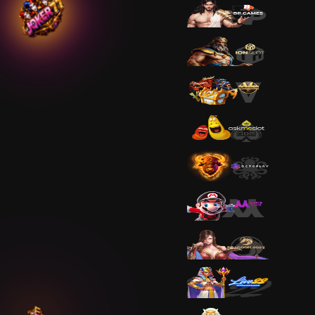
pilla****i
IDR
4,413,450.00
Starlight Princess Super Scatter
sae****9
IDR
4,003,200.00
Mahjong Wins 3 – Black
Scatter
sae****9
IDR
3,881,600.00
Mahjong Wins 3 – Black
Scatter
sae****9
IDR
3,590,300.00
Mahjong Wins 3 – Black
Scatter
pilla****i
IDR
3,440,750.00
Starlight Princess Super Scatter