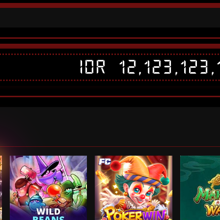
IDR 12,123,123,