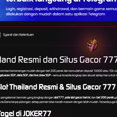
Syarat dan Ketentuan
ailand Resmi dan Situs Gacor 
siap memberi kemenangan mudah dengan bet 200 perak dan kemudahan deposit 10000 atau 10k v
geluaran SGP, data SGP, dan live draw SGP
—semua tersedia lengkap dan akurat setiap hari untu
ot Thailand Resmi & Situs Gacor 777
 pengalaman bermain yang lengkap dengan
slot777
,
pola slot gacor hari ini
, dan
bet 200 perak
ya
k via Dana tanpa potongan, setiap pemain bisa meraih maxwin dengan lebih mudah. Tersedia juga be
ogel di JOKER77