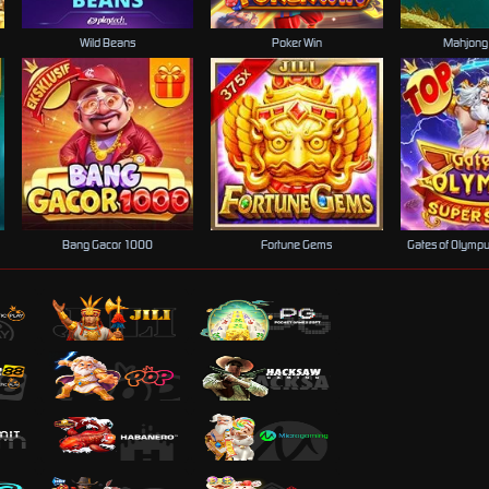
Wild Beans
Poker Win
Mahjong
Bang Gacor 1000
Fortune Gems
Gates of Olympu