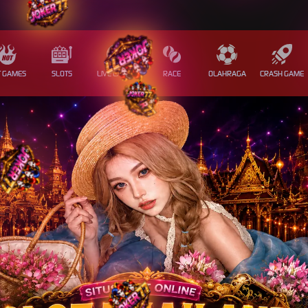
T GAMES
SLOTS
LIVE CASINO
RACE
OLAHRAGA
CRASH GAME