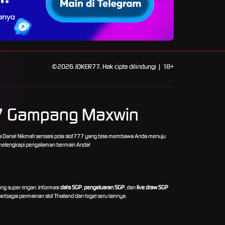
©2026 JOKER77. Hak cipta dilindungi | 18+
777 Gampang Maxwin
ia Dana! Nikmati sensasi pola slot777 yang bisa membawa Anda menuju
k melengkapi pengalaman bermain Anda!
ng super ringan. Informasi
data SGP
,
pengeluaran SGP
, dan
live draw SGP
rbagai permainan slot Thailand dan togel seru lainnya.