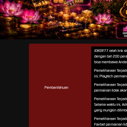
JOKER77 ialah link 
dengan bet 200 pera
bisa membawa Anda me
Pemeliharaan Terjad
ini, Playtech perma
Pemeliharaan Terjad
Pemberitahuan
permainan tidak aka
Pemeliharaan Terjad
Selama waktu ini, A
yang mungkin ditimb
Pemeliharaan Terjad
Fairbet permainan t