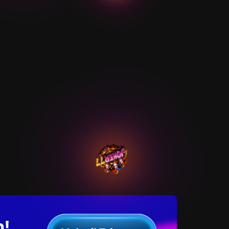
Pindai kod
untuk Un
Android 