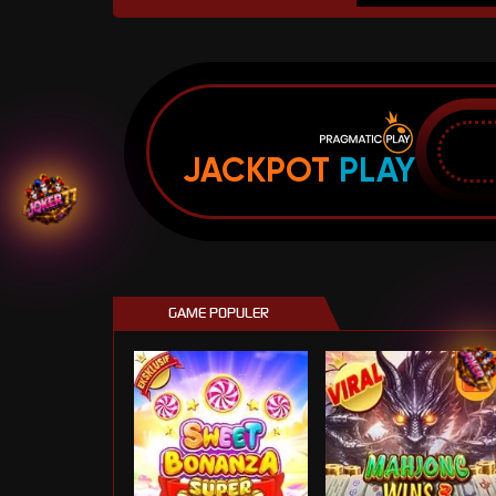
JACKPOT
PLAY
GAME POPULER