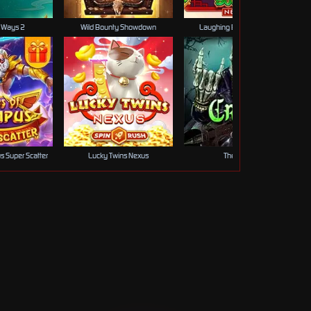
 Ways 2
Wild Bounty Showdown
Laughing Buddha Nexus
s Super Scatter
Lucky Twins Nexus
The Crypt