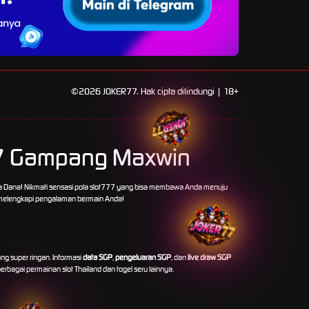
©2026 JOKER77. Hak cipta dilindungi | 18+
777 Gampang Maxwin
ia Dana! Nikmati sensasi pola slot777 yang bisa membawa Anda menuju
k melengkapi pengalaman bermain Anda!
ng super ringan. Informasi
data SGP
,
pengeluaran SGP
, dan
live draw SGP
rbagai permainan slot Thailand dan togel seru lainnya.