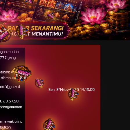
nangan mudah
ot777 yang
Selama waktu
ditimbulkan.
i, Yggdrasil
Sen, 24-Nov-2026 14.19.09
26 23.57.58.
tidaknyamanan
ma waktu ini,
bulkan.