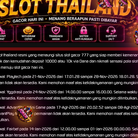
slot thailand resmi yang menaungi situs slot gacor 777 yang siap memberi keme
k dan kemudahan deposit 10000 atau 10k via Dana dan nikmati sensasi pola sl
nuju slot gacor hari ini.
wal: Playtech pada 21-Nov-2026 dari 17.01.28 sampai 28-Nov-2026 18.01.28. 
inan tidak akan tersedia. Kami memohon maaf atas ketidaknyamanan yang mungkin 
wal: Yggdrasil pada 24-Nov-2026 dari 14.00.00 sampai 16.00.00. Selama waktu in
n tersedia. Kami memohon maaf atas ketidaknyamanan yang mungkin ditimbulkan.
wal: AdvantPlay Mini Game pada 17-Agt-2026 dari 20.02.52 sampai 08-Agt-20
dvantPlay Mini Game permainan tidak akan tersedia. Kami memohon maaf atas ke
ulkan.
wal: Fairbet pada 14-Jan-2026 dari 12.00.00 sampai 01-Jan-2026 00.00.00. Sela
idak akan tersedia. Kami memohon maaf atas ketidaknyamanan yang mungkin ditim