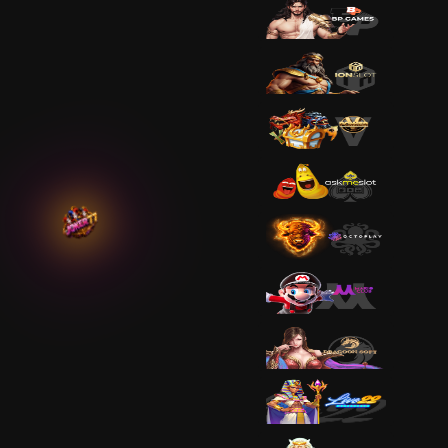
pilla****i
IDR
4,413,450.00
Starlight Princess Super Scatter
sae****9
IDR
4,003,200.00
Mahjong Wins 3 – Black
Scatter
sae****9
IDR
3,881,600.00
Mahjong Wins 3 – Black
Scatter
sae****9
IDR
3,590,300.00
Mahjong Wins 3 – Black
Scatter
pilla****i
IDR
3,440,750.00
Starlight Princess Super Scatter