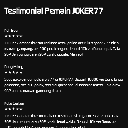
Testimonial Pemain JOKER77
Koh Budi
★★★★★
JOKER77 emang link slot Thailand resmi paling oke! Situs gacor 777 bikin
maxwin gampang, bet 200 perak ringan, deposit 10k via Dana cepat. Data
SGP dan pengeluaran SGP selalu update. Mantap!
Bang Mikey
★★★★★
Saya suka dengan pola slot777 di JOKER77. Deposit 10000 via Dana tanpa
potongan, bet 200 perak, dan slot gacor hari ini beneran terasa. Live draw
SGP akurat, maxwin gampang diraih!
Koko Gerkon
★★★★★
JOKER77 adalah link slot Thailand resmi dan situs gacor 777 terbaik! Data
SGP dan pengeluaran SGP selalu tepat waktu. Deposit 10k via Dana, bet
200, pola slot777 bikin maxwin. Emang paling oke!