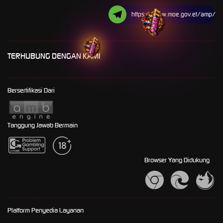
https://www.moe.gov.et/amp/
TERHUBUNG DENGAN KAMI
Bersertifikasi Dari
Tanggung Jawab Bermain
Browser Yang Didukung
Platform Penyedia Layanan