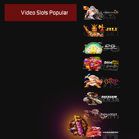
Video Slots Popular