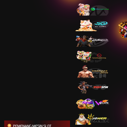
PEMENANG MESIN SLOT