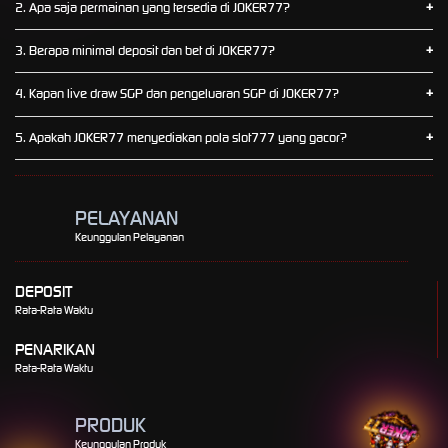
2. Apa saja permainan yang tersedia di JOKER77?
3. Berapa minimal deposit dan bet di JOKER77?
4. Kapan live draw SGP dan pengeluaran SGP di JOKER77?
5. Apakah JOKER77 menyediakan pola slot777 yang gacor?
PELAYANAN
Keunggulan Pelayanan
DEPOSIT
Rata-Rata Waktu
PENARIKAN
Rata-Rata Waktu
PRODUK
Keunggulan Produk