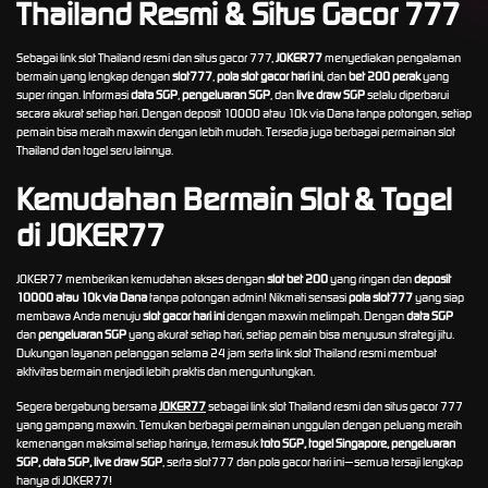
Thailand Resmi & Situs Gacor 777
Sebagai link slot Thailand resmi dan situs gacor 777,
JOKER77
menyediakan pengalaman
bermain yang lengkap dengan
slot777
,
pola slot gacor hari ini
, dan
bet 200 perak
yang
super ringan. Informasi
data SGP
,
pengeluaran SGP
, dan
live draw SGP
selalu diperbarui
secara akurat setiap hari. Dengan deposit 10000 atau 10k via Dana tanpa potongan, setiap
pemain bisa meraih maxwin dengan lebih mudah. Tersedia juga berbagai permainan slot
Thailand dan togel seru lainnya.
Kemudahan Bermain Slot & Togel
di JOKER77
JOKER77 memberikan kemudahan akses dengan
slot bet 200
yang ringan dan
deposit
10000 atau 10k via Dana
tanpa potongan admin! Nikmati sensasi
pola slot777
yang siap
membawa Anda menuju
slot gacor hari ini
dengan maxwin melimpah. Dengan
data SGP
dan
pengeluaran SGP
yang akurat setiap hari, setiap pemain bisa menyusun strategi jitu.
Dukungan layanan pelanggan selama 24 jam serta link slot Thailand resmi membuat
aktivitas bermain menjadi lebih praktis dan menguntungkan.
Segera bergabung bersama
JOKER77
sebagai link slot Thailand resmi dan situs gacor 777
yang gampang maxwin. Temukan berbagai permainan unggulan dengan peluang meraih
kemenangan maksimal setiap harinya, termasuk
toto SGP, togel Singapore, pengeluaran
SGP, data SGP, live draw SGP
, serta slot777 dan pola gacor hari ini—semua tersaji lengkap
hanya di JOKER77!