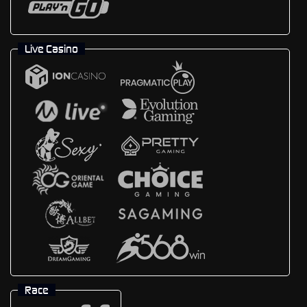
Live Casino
Race