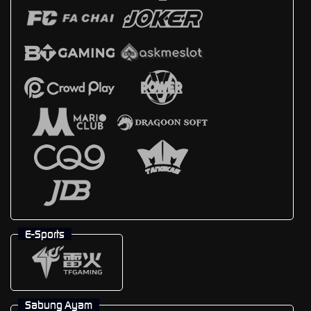
E-Sports
Sabung Ayam