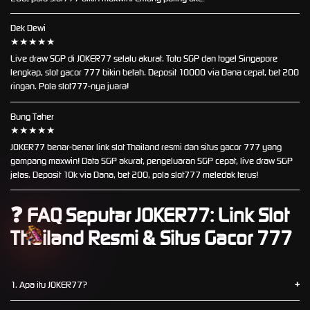
Dek Dewi
★★★★★
Live draw SGP di JOKER77 selalu akurat. Toto SGP dan togel Singapore
lengkap, slot gacor 777 bikin betah. Deposit 10000 via Dana cepat, bet 200
ringan. Pola slot777-nya juara!
Bung Taher
★★★★★
JOKER77 benar-benar link slot Thailand resmi dan situs gacor 777 yang
gampang maxwin! Data SGP akurat, pengeluaran SGP cepat, live draw SGP
jelas. Deposit 10k via Dana, bet 200, pola slot777 meledak terus!
❓ FAQ Seputar JOKER77: Link Slot
Thailand Resmi & Situs Gacor 777
1. Apa itu JOKER77?