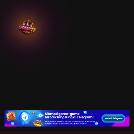
J
P
A