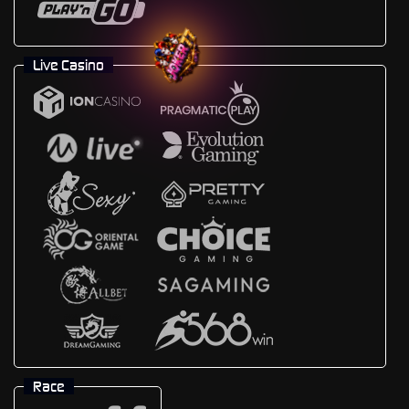
Live Casino
Race