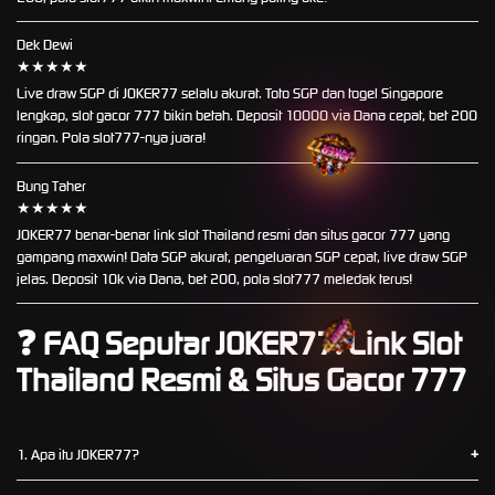
Dek Dewi
★★★★★
Live draw SGP di JOKER77 selalu akurat. Toto SGP dan togel Singapore
lengkap, slot gacor 777 bikin betah. Deposit 10000 via Dana cepat, bet 200
ringan. Pola slot777-nya juara!
Bung Taher
★★★★★
JOKER77 benar-benar link slot Thailand resmi dan situs gacor 777 yang
gampang maxwin! Data SGP akurat, pengeluaran SGP cepat, live draw SGP
jelas. Deposit 10k via Dana, bet 200, pola slot777 meledak terus!
❓ FAQ Seputar JOKER77: Link Slot
Thailand Resmi & Situs Gacor 777
1. Apa itu JOKER77?