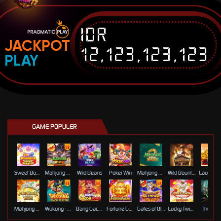
IDR
JACKPOT
12,123,123,123
PLAY
GAME POPULER
Sweet Bonanza Super Scatter
Mahjong Wins 3 – Black Scatter
Wild Beans
Poker Win
Mahjong Ways 2
Wild Bounty Showdown
Mahjong Ways
Wukong - Black Scatter
Bang Gacor 1000
Fortune Gems
Gates of Olympus Super Scatter
Lucky Twins Nexus
The Cryp