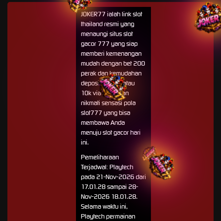
JOKER77 ialah link slot
thailand resmi yang
menaungi situs slot
gacor 777 yang siap
memberi kemenangan
mudah dengan bet 200
perak dan kemudahan
deposit 10000 atau
10k via Dana dan
nikmati sensasi pola
slot777 yang bisa
membawa Anda
menuju slot gacor hari
ini.
Pemeliharaan
Terjadwal: Playtech
pada 21-Nov-2026 dari
17.01.28 sampai 28-
Nov-2026 18.01.28.
Selama waktu ini,
Playtech permainan