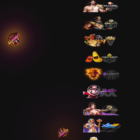
pilla****i
IDR
4,413,450.00
Starlight Princess Super Scatter
sae****9
IDR
4,003,200.00
Mahjong Wins 3 – Black
Scatter
sae****9
IDR
3,881,600.00
Mahjong Wins 3 – Black
Scatter
sae****9
IDR
3,590,300.00
Mahjong Wins 3 – Black
Scatter
pilla****i
IDR
3,440,750.00
Starlight Princess Super Scatter