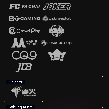
E-Sports
Sabung Ayam