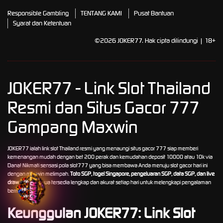
Responsible Gambling
TENTANG KAMI
Pusat Bantuan
Syarat dan Ketentuan
©2026 JOKER77. Hak cipta dilindungi | 18+
JOKER77 - Link Slot Thailand
Resmi dan Situs Gacor 777
Gampang Maxwin
JOKER77 ialah link slot Thailand resmi yang menaungi situs gacor 777 siap memberi
kemenangan mudah dengan bet 200 perak dan kemudahan deposit 10000 atau 10k via
Dana! Nikmati sensasi pola slot777 yang bisa membawa Anda menuju slot gacor hari ini
dengan maxwin melimpah.
Toto SGP, togel Singapore, pengeluaran SGP, data SGP, dan live
draw SGP
—semua tersedia lengkap dan akurat setiap hari untuk melengkapi pengalaman
bermain Anda!
Keunggulan JOKER77: Link Slot