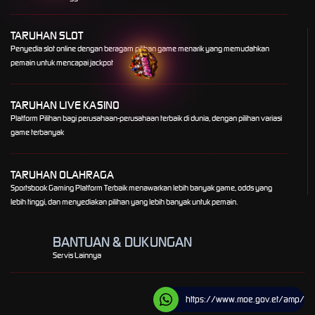
TARUHAN SLOT
Penyedia slot online dengan beragam pilihan game menarik yang memudahkan
pemain untuk mencapai jackpot
TARUHAN LIVE KASINO
Platform Pilihan bagi perusahaan-perusahaan terbaik di dunia, dengan pilihan variasi
game terbanyak
TARUHAN OLAHRAGA
Sportsbook Gaming Platform Terbaik menawarkan lebih banyak game, odds yang
lebih tinggi, dan menyediakan pilihan yang lebih banyak untuk pemain.
BANTUAN & DUKUNGAN
Servis Lainnya
https://www.moe.gov.et/amp/