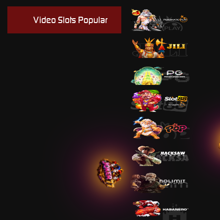
Video Slots Popular