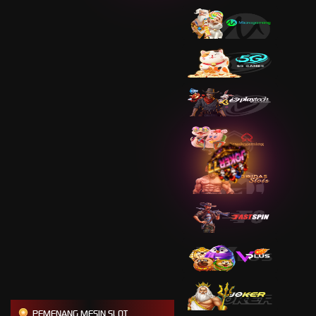
PEMENANG MESIN SLOT