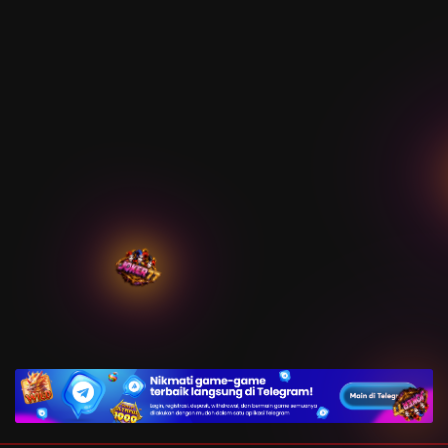
J
P
A