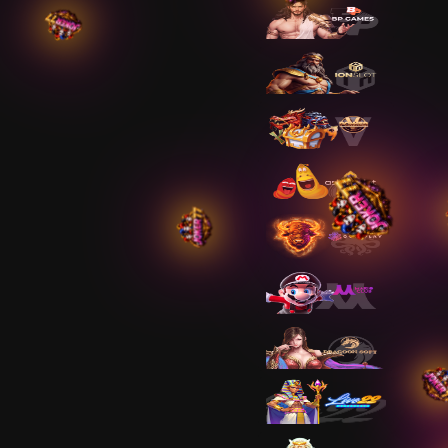
pilla****i
IDR
4,413,450.00
Starlight Princess Super Scatter
sae****9
IDR
4,003,200.00
Mahjong Wins 3 – Black
Scatter
sae****9
IDR
3,881,600.00
Mahjong Wins 3 – Black
Scatter
sae****9
IDR
3,590,300.00
Mahjong Wins 3 – Black
Scatter
pilla****i
IDR
3,440,750.00
Starlight Princess Super Scatter