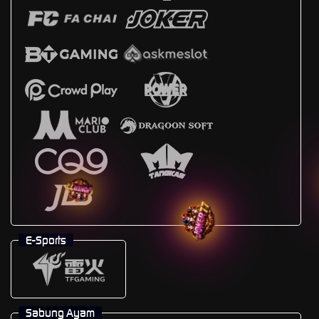
E-Sports
Sabung Ayam