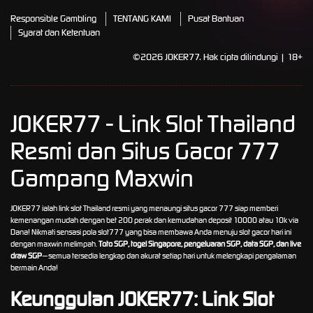
Responsible Gambling
TENTANG KAMI
Pusat Bantuan
Syarat dan Ketentuan
©2026 JOKER77. Hak cipta dilindungi | 18+
JOKER77 - Link Slot Thailand
Resmi dan Situs Gacor 777
Gampang Maxwin
JOKER77 ialah link slot Thailand resmi yang menaungi situs gacor 777 siap memberi
kemenangan mudah dengan bet 200 perak dan kemudahan deposit 10000 atau 10k via
Dana! Nikmati sensasi pola slot777 yang bisa membawa Anda menuju slot gacor hari ini
dengan maxwin melimpah.
Toto SGP, togel Singapore, pengeluaran SGP, data SGP, dan live
draw SGP
—semua tersedia lengkap dan akurat setiap hari untuk melengkapi pengalaman
bermain Anda!
Keunggulan JOKER77: Link Slot