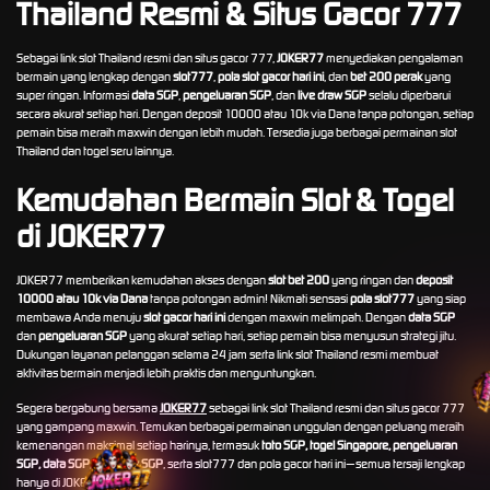
Thailand Resmi & Situs Gacor 777
Sebagai link slot Thailand resmi dan situs gacor 777,
JOKER77
menyediakan pengalaman
bermain yang lengkap dengan
slot777
,
pola slot gacor hari ini
, dan
bet 200 perak
yang
super ringan. Informasi
data SGP
,
pengeluaran SGP
, dan
live draw SGP
selalu diperbarui
secara akurat setiap hari. Dengan deposit 10000 atau 10k via Dana tanpa potongan, setiap
pemain bisa meraih maxwin dengan lebih mudah. Tersedia juga berbagai permainan slot
Thailand dan togel seru lainnya.
Kemudahan Bermain Slot & Togel
di JOKER77
JOKER77 memberikan kemudahan akses dengan
slot bet 200
yang ringan dan
deposit
10000 atau 10k via Dana
tanpa potongan admin! Nikmati sensasi
pola slot777
yang siap
membawa Anda menuju
slot gacor hari ini
dengan maxwin melimpah. Dengan
data SGP
dan
pengeluaran SGP
yang akurat setiap hari, setiap pemain bisa menyusun strategi jitu.
Dukungan layanan pelanggan selama 24 jam serta link slot Thailand resmi membuat
aktivitas bermain menjadi lebih praktis dan menguntungkan.
Segera bergabung bersama
JOKER77
sebagai link slot Thailand resmi dan situs gacor 777
yang gampang maxwin. Temukan berbagai permainan unggulan dengan peluang meraih
kemenangan maksimal setiap harinya, termasuk
toto SGP, togel Singapore, pengeluaran
SGP, data SGP, live draw SGP
, serta slot777 dan pola gacor hari ini—semua tersaji lengkap
hanya di JOKER77!