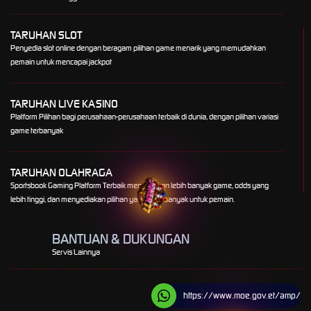
TARUHAN SLOT
Penyedia slot online dengan beragam pilihan game menarik yang memudahkan
pemain untuk mencapai jackpot
TARUHAN LIVE KASINO
Platform Pilihan bagi perusahaan-perusahaan terbaik di dunia, dengan pilihan variasi
game terbanyak
TARUHAN OLAHRAGA
Sportsbook Gaming Platform Terbaik menawarkan lebih banyak game, odds yang
lebih tinggi, dan menyediakan pilihan yang lebih banyak untuk pemain.
BANTUAN & DUKUNGAN
Servis Lainnya
https://www.moe.gov.et/amp/