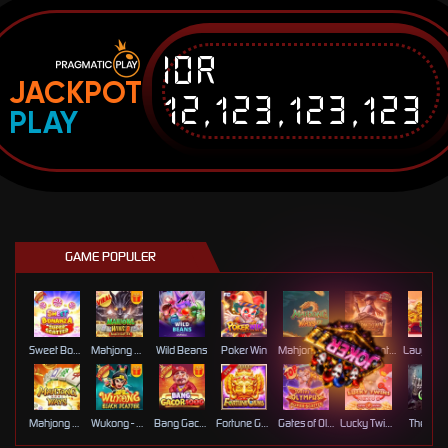
IDR
JACKPOT
12,123,123,123
PLAY
GAME POPULER
Sweet Bonanza Super Scatter
Mahjong Wins 3 – Black Scatter
Wild Beans
Poker Win
Mahjong Ways 2
Wild Bounty Showdown
Mahjong Ways
Wukong - Black Scatter
Bang Gacor 1000
Fortune Gems
Gates of Olympus Super Scatter
Lucky Twins Nexus
The Cryp