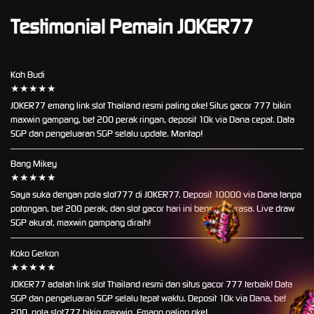
Testimonial Pemain JOKER77
Koh Budi
★★★★★
JOKER77 emang link slot Thailand resmi paling oke! Situs gacor 777 bikin
maxwin gampang, bet 200 perak ringan, deposit 10k via Dana cepat. Data
SGP dan pengeluaran SGP selalu update. Mantap!
Bang Mikey
★★★★★
Saya suka dengan pola slot777 di JOKER77. Deposit 10000 via Dana tanpa
potongan, bet 200 perak, dan slot gacor hari ini beneran terasa. Live draw
SGP akurat, maxwin gampang diraih!
Koko Gerkon
★★★★★
JOKER77 adalah link slot Thailand resmi dan situs gacor 777 terbaik! Data
SGP dan pengeluaran SGP selalu tepat waktu. Deposit 10k via Dana, bet
200, pola slot777 bikin maxwin. Emang paling oke!