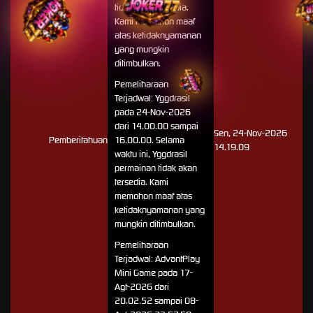
tidak akan tersedia.
Kami memohon maaf
atas ketidaknyamanan
yang mungkin
ditimbulkan.
Pemeliharaan
Terjadwal: Yggdrasil
pada 24-Nov-2026
dari 14.00.00 sampai
Sen, 24-Nov-2026
Pemberitahuan
16.00.00. Selama
14.19.09
waktu ini, Yggdrasil
permainan tidak akan
tersedia. Kami
memohon maaf atas
ketidaknyamanan yang
mungkin ditimbulkan.
Pemeliharaan
Terjadwal: AdvantPlay
Mini Game pada 17-
Agt-2026 dari
20.02.52 sampai 08-