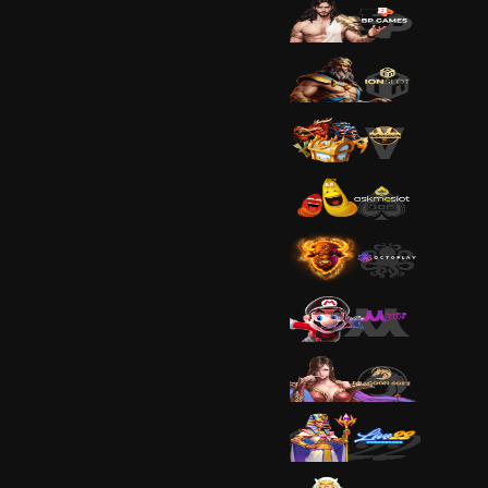
pilla****i
IDR
4,413,450.00
Starlight Princess Super Scatter
sae****9
IDR
4,003,200.00
Mahjong Wins 3 – Black
Scatter
sae****9
IDR
3,881,600.00
Mahjong Wins 3 – Black
Scatter
sae****9
IDR
3,590,300.00
Mahjong Wins 3 – Black
Scatter
pilla****i
IDR
3,440,750.00
Starlight Princess Super Scatter