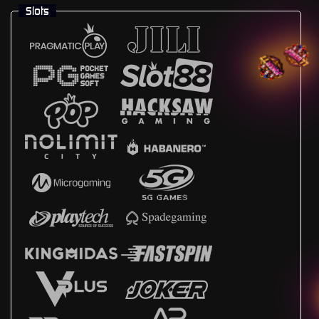
Slots