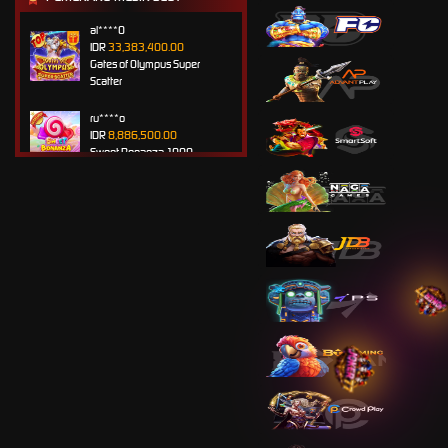
al****0
IDR
33,383,400.00
Gates of Olympus Super
Scatter
ru****o
IDR
8,886,500.00
Sweet Bonanza 1000
sae****9
IDR
7,567,000.00
Mahjong Wins 3 – Black
Scatter
al****0
IDR
5,998,200.00
Gates of Olympus Super
Scatter
sae****9
IDR
4,966,400.00
Mahjong Wins 3 – Black
Scatter