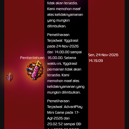
tidak akan tersedia.
Kami memohon maaf
atas ketidaknyamanan
yang mungkin
ditimbulkan.
Pemeliharaan
Terjadwal: Yggdrasil
pada 24-Nov-2026
dari 14.00.00 sampai
Sen, 24-Nov-2026
Pemberitahuan
16.00.00. Selama
14.19.09
waktu ini, Yggdrasil
permainan tidak akan
tersedia. Kami
memohon maaf atas
ketidaknyamanan yang
mungkin ditimbulkan.
Pemeliharaan
Terjadwal: AdvantPlay
Mini Game pada 17-
Agt-2026 dari
20.02.52 sampai 08-