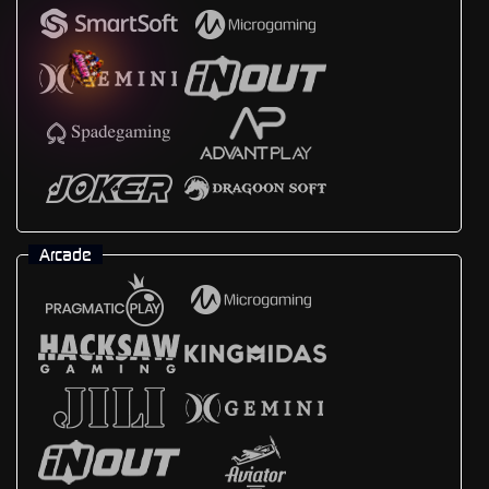
Arcade