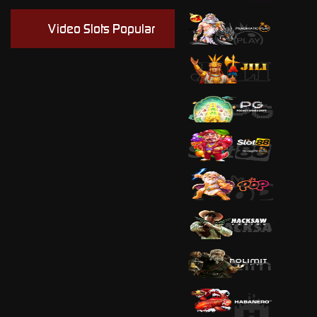
Video Slots Popular