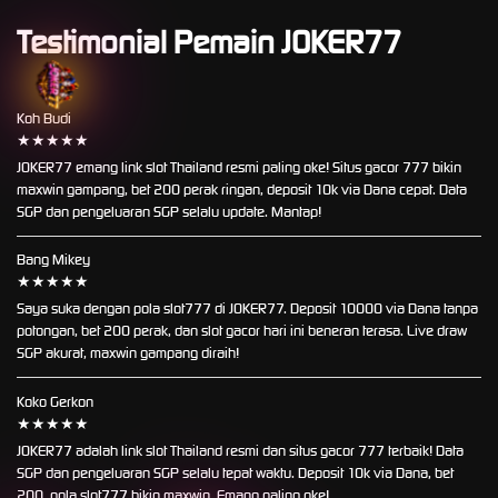
Testimonial Pemain JOKER77
Koh Budi
★★★★★
JOKER77 emang link slot Thailand resmi paling oke! Situs gacor 777 bikin
maxwin gampang, bet 200 perak ringan, deposit 10k via Dana cepat. Data
SGP dan pengeluaran SGP selalu update. Mantap!
Bang Mikey
★★★★★
Saya suka dengan pola slot777 di JOKER77. Deposit 10000 via Dana tanpa
potongan, bet 200 perak, dan slot gacor hari ini beneran terasa. Live draw
SGP akurat, maxwin gampang diraih!
Koko Gerkon
★★★★★
JOKER77 adalah link slot Thailand resmi dan situs gacor 777 terbaik! Data
SGP dan pengeluaran SGP selalu tepat waktu. Deposit 10k via Dana, bet
200, pola slot777 bikin maxwin. Emang paling oke!