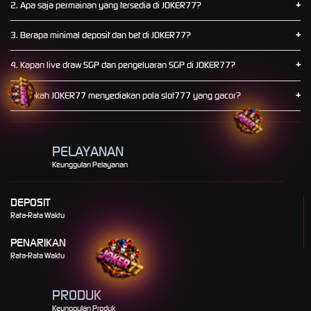
2. Apa saja permainan yang tersedia di JOKER77?
3. Berapa minimal deposit dan bet di JOKER77?
4. Kapan live draw SGP dan pengeluaran SGP di JOKER77?
5. Apakah JOKER77 menyediakan pola slot777 yang gacor?
PELAYANAN
Keunggulan Pelayanan
DEPOSIT
Rata-Rata Waktu
PENARIKAN
Rata-Rata Waktu
PRODUK
Keunggulan Produk