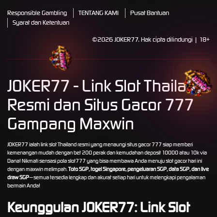
Responsible Gambling
TENTANG KAMI
Pusat Bantuan
Syarat dan Ketentuan
©2026 JOKER77. Hak cipta dilindungi | 18+
JOKER77 - Link Slot Thailand
Resmi dan Situs Gacor 777
Gampang Maxwin
JOKER77 ialah link slot Thailand resmi yang menaungi situs gacor 777 siap memberi
kemenangan mudah dengan bet 200 perak dan kemudahan deposit 10000 atau 10k via
Dana! Nikmati sensasi pola slot777 yang bisa membawa Anda menuju slot gacor hari ini
dengan maxwin melimpah.
Toto SGP, togel Singapore, pengeluaran SGP, data SGP, dan live
draw SGP
—semua tersedia lengkap dan akurat setiap hari untuk melengkapi pengalaman
bermain Anda!
Keunggulan JOKER77: Link Slot