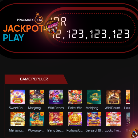
IDR
JACKPOT
12,123,123,123
PLAY
GAME POPULER
Sweet Bonanza Super Scatter
Mahjong Wins 3 – Black Scatter
Wild Beans
Poker Win
Mahjong Ways 2
Wild Bounty Showdown
Mahjong Ways
Wukong - Black Scatter
Bang Gacor 1000
Fortune Gems
Gates of Olympus Super Scatter
Lucky Twins Nexus
The Cryp