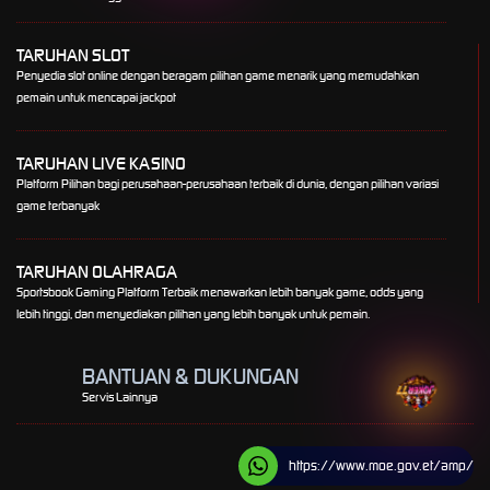
TARUHAN SLOT
Penyedia slot online dengan beragam pilihan game menarik yang memudahkan
pemain untuk mencapai jackpot
TARUHAN LIVE KASINO
Platform Pilihan bagi perusahaan-perusahaan terbaik di dunia, dengan pilihan variasi
game terbanyak
TARUHAN OLAHRAGA
Sportsbook Gaming Platform Terbaik menawarkan lebih banyak game, odds yang
lebih tinggi, dan menyediakan pilihan yang lebih banyak untuk pemain.
BANTUAN & DUKUNGAN
Servis Lainnya
https://www.moe.gov.et/amp/