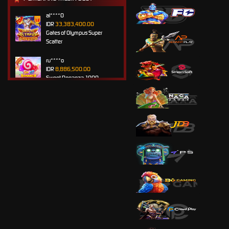
al****0
IDR
33,383,400.00
Gates of Olympus Super
Scatter
ru****o
IDR
8,886,500.00
Sweet Bonanza 1000
sae****9
IDR
7,567,000.00
Mahjong Wins 3 – Black
Scatter
al****0
IDR
5,998,200.00
Gates of Olympus Super
Scatter
sae****9
IDR
4,966,400.00
Mahjong Wins 3 – Black
Scatter