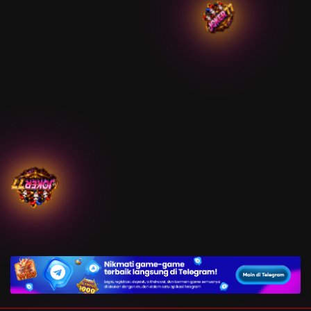
J
P
A