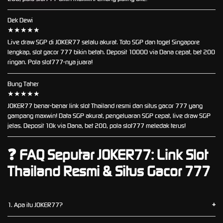
Dek Dewi
★★★★★
Live draw SGP di JOKER77 selalu akurat. Toto SGP dan togel Singapore
lengkap, slot gacor 777 bikin betah. Deposit 10000 via Dana cepat, bet 200
ringan. Pola slot777-nya juara!
Bung Taher
★★★★★
JOKER77 benar-benar link slot Thailand resmi dan situs gacor 777 yang
gampang maxwin! Data SGP akurat, pengeluaran SGP cepat, live draw SGP
jelas. Deposit 10k via Dana, bet 200, pola slot777 meledak terus!
❓ FAQ Seputar JOKER77: Link Slot
Thailand Resmi & Situs Gacor 777
1. Apa itu JOKER77?