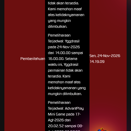
tidak akan tersedia.
Kami memohon maaf
atas ketidaknyamanan
yang mungkin
ditimbulkan.
Pemeliharaan
Terjadwal: Yggdrasil
pada 24-Nov-2026
dari 14.00.00 sampai
Sen, 24-Nov-2026
Pemberitahuan
16.00.00. Selama
14.19.09
waktu ini, Yggdrasil
permainan tidak akan
tersedia. Kami
memohon maaf atas
ketidaknyamanan yang
mungkin ditimbulkan.
Pemeliharaan
Terjadwal: AdvantPlay
Mini Game pada 17-
Agt-2026 dari
20.02.52 sampai 08-