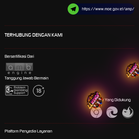
https://www.moe.gov.et/amp/
TERHUBUNG DENGAN KAMI
Bersertifikasi Dari
Tanggung Jawab Bermain
Browser Yang Didukung
Platform Penyedia Layanan