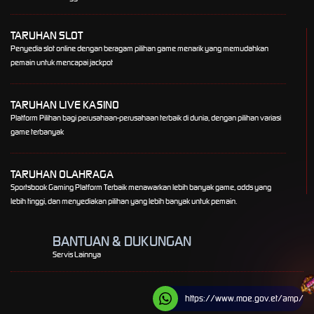
TARUHAN SLOT
Penyedia slot online dengan beragam pilihan game menarik yang memudahkan
pemain untuk mencapai jackpot
TARUHAN LIVE KASINO
Platform Pilihan bagi perusahaan-perusahaan terbaik di dunia, dengan pilihan variasi
game terbanyak
TARUHAN OLAHRAGA
Sportsbook Gaming Platform Terbaik menawarkan lebih banyak game, odds yang
lebih tinggi, dan menyediakan pilihan yang lebih banyak untuk pemain.
BANTUAN & DUKUNGAN
Servis Lainnya
https://www.moe.gov.et/amp/