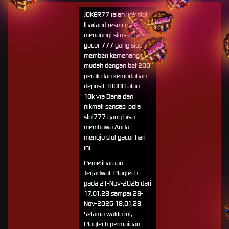
JOKER77 ialah link slot
thailand resmi yang
menaungi situs slot
gacor 777 yang siap
memberi kemenangan
mudah dengan bet 200
perak dan kemudahan
deposit 10000 atau
10k via Dana dan
nikmati sensasi pola
slot777 yang bisa
membawa Anda
menuju slot gacor hari
ini.
Pemeliharaan
Terjadwal: Playtech
pada 21-Nov-2026 dari
17.01.28 sampai 28-
Nov-2026 18.01.28.
Selama waktu ini,
Playtech permainan