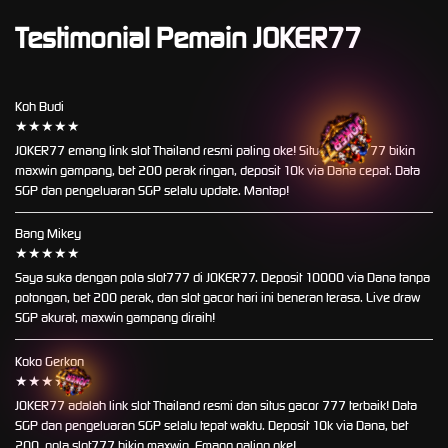
Testimonial Pemain JOKER77
Koh Budi
★★★★★
JOKER77 emang link slot Thailand resmi paling oke! Situs gacor 777 bikin
maxwin gampang, bet 200 perak ringan, deposit 10k via Dana cepat. Data
SGP dan pengeluaran SGP selalu update. Mantap!
Bang Mikey
★★★★★
Saya suka dengan pola slot777 di JOKER77. Deposit 10000 via Dana tanpa
potongan, bet 200 perak, dan slot gacor hari ini beneran terasa. Live draw
SGP akurat, maxwin gampang diraih!
Koko Gerkon
★★★★★
JOKER77 adalah link slot Thailand resmi dan situs gacor 777 terbaik! Data
SGP dan pengeluaran SGP selalu tepat waktu. Deposit 10k via Dana, bet
200, pola slot777 bikin maxwin. Emang paling oke!