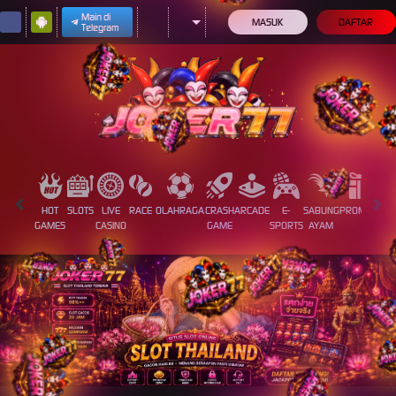
Main di
MASUK
DAFTAR
Telegram
HOT
SLOTS
LIVE
RACE
OLAHRAGA
CRASH
ARCADE
E-
SABUNG
PROMOSI
GAMES
CASINO
GAME
SPORTS
AYAM