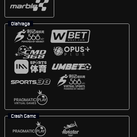
Olahraga
Crash Game