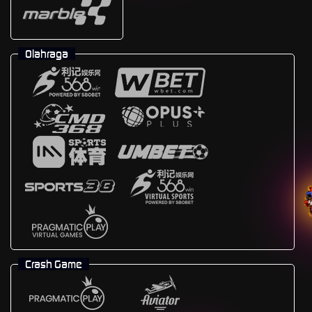
Olahraga
Crash Game