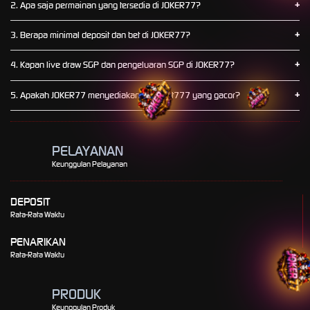
2. Apa saja permainan yang tersedia di JOKER77?
3. Berapa minimal deposit dan bet di JOKER77?
4. Kapan live draw SGP dan pengeluaran SGP di JOKER77?
5. Apakah JOKER77 menyediakan pola slot777 yang gacor?
PELAYANAN
Keunggulan Pelayanan
DEPOSIT
Rata-Rata Waktu
PENARIKAN
Rata-Rata Waktu
PRODUK
Keunggulan Produk