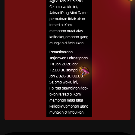
Agt-2026 23.57.58.
Selama waktu ini,
AdvantPlay Mini Game
permainan tidak akan
tersedia. Kami
memohon maaf atas
ketidaknyamanan yang
mungkin ditimbulkan.
Pemeliharaan
Terjadwal: Fairbet pada
14-Jan-2026 dari
12.00.00 sampai 01-
Jan-2026 00.00.00.
Selama waktu ini,
Fairbet permainan tidak
akan tersedia. Kami
memohon maaf atas
ketidaknyamanan yang
mungkin ditimbulkan.