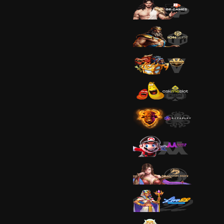
pilla****i
IDR
4,413,450.00
Starlight Princess Super Scatter
sae****9
IDR
4,003,200.00
Mahjong Wins 3 – Black
Scatter
sae****9
IDR
3,881,600.00
Mahjong Wins 3 – Black
Scatter
sae****9
IDR
3,590,300.00
Mahjong Wins 3 – Black
Scatter
pilla****i
IDR
3,440,750.00
Starlight Princess Super Scatter