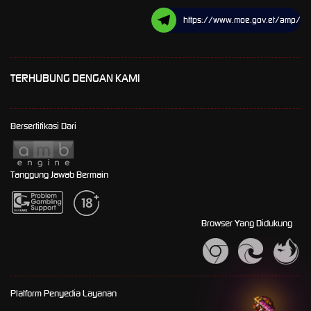
https://www.moe.gov.et/amp/
TERHUBUNG DENGAN KAMI
Bersertifikasi Dari
Tanggung Jawab Bermain
Browser Yang Didukung
Platform Penyedia Layanan