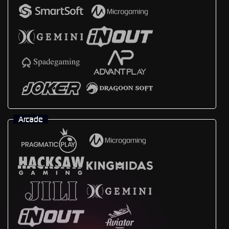
Arcade