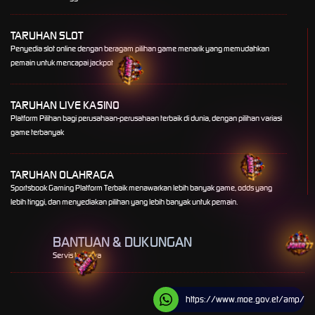
TARUHAN SLOT
Penyedia slot online dengan beragam pilihan game menarik yang memudahkan
pemain untuk mencapai jackpot
TARUHAN LIVE KASINO
Platform Pilihan bagi perusahaan-perusahaan terbaik di dunia, dengan pilihan variasi
game terbanyak
TARUHAN OLAHRAGA
Sportsbook Gaming Platform Terbaik menawarkan lebih banyak game, odds yang
lebih tinggi, dan menyediakan pilihan yang lebih banyak untuk pemain.
BANTUAN & DUKUNGAN
Servis Lainnya
https://www.moe.gov.et/amp/