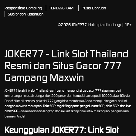
Responsible Gambling
TENTANG KAMI
Pusat Bantuan
Syarat dan Ketentuan
©2026 JOKER77. Hak cipta dilindungi | 18+
JOKER77 - Link Slot Thailand
Resmi dan Situs Gacor 777
Gampang Maxwin
JOKER77 ialah link slot Thailand resmi yang menaungi situs gacor 777 siap memberi
kemenangan mudah dengan bet 200 perak dan kemudahan deposit 10000 atau 10k via
Dana! Nikmati sensasi pola slot777 yang bisa membawa Anda menuju slot gacor hari ini
dengan maxwin melimpah.
Toto SGP, togel Singapore, pengeluaran SGP, data SGP, dan live
draw SGP
—semua tersedia lengkap dan akurat setiap hari untuk melengkapi pengalaman
bermain Anda!
Keunggulan JOKER77: Link Slot