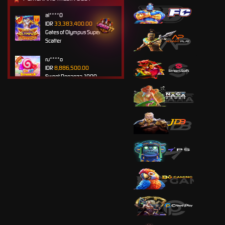
al****0
IDR
33,383,400.00
Gates of Olympus Super
Scatter
ru****o
IDR
8,886,500.00
Sweet Bonanza 1000
sae****9
IDR
7,567,000.00
Mahjong Wins 3 – Black
Scatter
al****0
IDR
5,998,200.00
Gates of Olympus Super
Scatter
sae****9
IDR
4,966,400.00
Mahjong Wins 3 – Black
Scatter