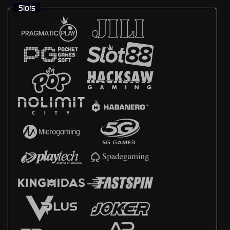
Slots