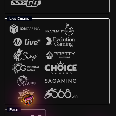
Live Casino
Race