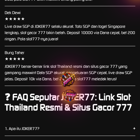
Dek Dewi
★★★★★
Live draw SGP di JOKER77 selalu akurat. Toto SGP dan togel Singapore
lengkap, slot gacor 777 bikin betah. Deposit 10000 via Dana cepat, bet 200
ringan. Pola slot777-nya juara!
Bung Taher
★★★★★
JOKER77 benar-benar link slot Thailand resmi dan situs gacor 777 yang
gampang maxwin! Data SGP akurat, pengeluaran SGP cepat, live draw SGP
jelas. Deposit 10k via Dana, bet 200, pola slot777 meledak terus!
❓ FAQ Seputar JOKER77: Link Slot
Thailand Resmi & Situs Gacor 777
1. Apa itu JOKER77?