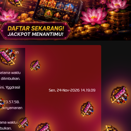
nangan mudah
ot777 yang
Selama waktu
ditimbulkan.
i, Yggdrasil
Sen, 24-Nov-2026 14.19.09
26 23.57.58.
tidaknyamanan
ma waktu ini,
bulkan.