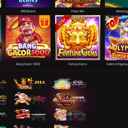
Wild Beans
Poker Win
Mahjong
Bang Gacor 1000
Fortune Gems
Gates of Olympu