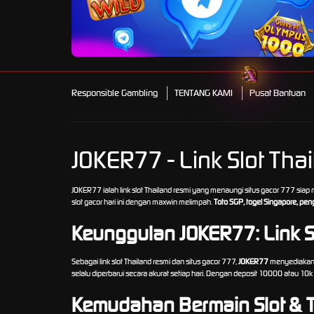
Responsible Gambling
TENTANG KAMI
Pusat Bantuan
JOKER77 - Link Slot Th
JOKER77 ialah link slot Thailand resmi yang menaungi situs gacor 777 
slot gacor hari ini dengan maxwin melimpah.
Toto SGP, togel Singapore, pen
Keunggulan JOKER77: Link Sl
Sebagai link slot Thailand resmi dan situs gacor 777,
JOKER77
menyediakan
selalu diperbarui secara akurat setiap hari. Dengan deposit 10000 atau 10
Kemudahan Bermain Slot & T