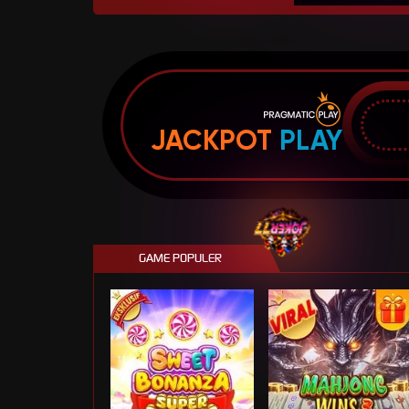
JACKPOT
PLAY
GAME POPULER