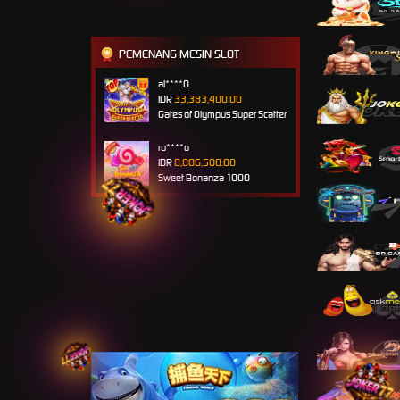
PEMENANG MESIN SLOT
al****0
IDR
33,383,400.00
Gates of Olympus Super Scatter
ru****o
IDR
8,886,500.00
Sweet Bonanza 1000
sae****9
IDR
7,567,000.00
Mahjong Wins 3 – Black Scatter
al****0
IDR
5,998,200.00
Gates of Olympus Super Scatter
sae****9
IDR
4,966,400.00
Mahjong Wins 3 – Black Scatter