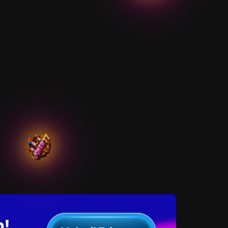
Pindai kod
untuk Un
Android 