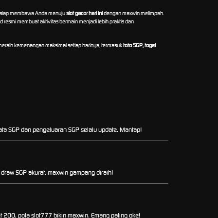
siap membawa Anda menuju
slot gacor hari ini
dengan maxwin melimpah.
nd resmi membuat aktivitas bermain menjadi lebih praktis dan
 meraih kemenangan maksimal setiap harinya, termasuk
toto SGP, togel
Data SGP dan pengeluaran SGP selalu update. Mantap!
e draw SGP akurat, maxwin gampang diraih!
et 200, pola slot777 bikin maxwin. Emang paling oke!