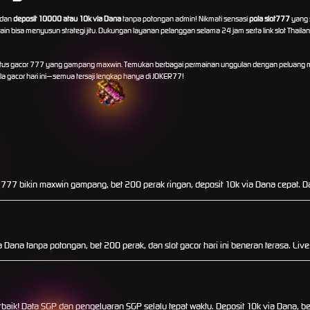
 dan
deposit 10000 atau 10k via Dana
tanpa potongan admin! Nikmati sensasi
pola slot777
yang 
main bisa menyusun strategi jitu. Dukungan layanan pelanggan selama 24 jam serta link slot Thaila
an situs gacor 777 yang gampang maxwin. Temukan berbagai permainan unggulan dengan peluang
ola gacor hari ini—semua tersaji lengkap hanya di JOKER77!
7
or 777 bikin maxwin gampang, bet 200 perak ringan, deposit 10k via Dana cepat. 
Dana tanpa potongan, bet 200 perak, dan slot gacor hari ini beneran terasa. Liv
erbaik! Data SGP dan pengeluaran SGP selalu tepat waktu. Deposit 10k via Dana, b