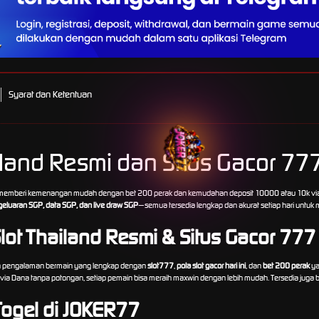
Syarat dan Ketentuan
ailand Resmi dan Situs Gacor 
siap memberi kemenangan mudah dengan bet 200 perak dan kemudahan deposit 10000 atau 10k v
geluaran SGP, data SGP, dan live draw SGP
—semua tersedia lengkap dan akurat setiap hari untu
ot Thailand Resmi & Situs Gacor 777
 pengalaman bermain yang lengkap dengan
slot777
,
pola slot gacor hari ini
, dan
bet 200 perak
ya
k via Dana tanpa potongan, setiap pemain bisa meraih maxwin dengan lebih mudah. Tersedia juga be
ogel di JOKER77