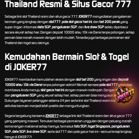
Thailand Resmi & Situs Gacor 777
Sebagai link slot Thailand resmi dan situs gacor 777,
JOKER77
menyediakan pengalaman
bermain yang lengkap dengan
slot777
,
pola slot gacor hari ini
, dan
bet 200 perak
yang
super ringan. Informasi
data SGP
,
pengeluaran SGP
, dan
live draw SGP
selalu diperbarui
secara akurat setiap hari. Dengan deposit 10000 atau 10k via Dana tanpa potongan, setiap
pemain bisa meraih maxwin dengan lebih mudah. Tersedia juga berbagai permainan slot
Thailand dan togel seru lainnya.
Kemudahan Bermain Slot & Togel
di JOKER77
JOKER77 memberikan kemudahan akses dengan
slot bet 200
yang ringan dan
deposit
10000 atau 10k via Dana
tanpa potongan admin! Nikmati sensasi
pola slot777
yang siap
membawa Anda menuju
slot gacor hari ini
dengan maxwin melimpah. Dengan
data SGP
dan
pengeluaran SGP
yang akurat setiap hari, setiap pemain bisa menyusun strategi jitu.
Dukungan layanan pelanggan selama 24 jam serta link slot Thailand resmi membuat
aktivitas bermain menjadi lebih praktis dan menguntungkan.
Segera bergabung bersama
JOKER77
sebagai link slot Thailand resmi dan situs gacor 777
yang gampang maxwin. Temukan berbagai permainan unggulan dengan peluang meraih
kemenangan maksimal setiap harinya, termasuk
toto SGP, togel Singapore, pengeluaran
SGP, data SGP, live draw SGP
, serta slot777 dan pola gacor hari ini—semua tersaji lengkap
hanya di JOKER77!