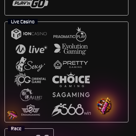
Live Casino
Race