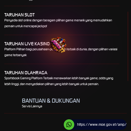
TARUHAN SLOT
Penyedia slot online dengan beragam pilihan game menarik yang memudahkan
pemain untuk mencapai jackpot
TARUHAN LIVE KASINO
Platform Pilihan bagi perusahaan-perusahaan terbaik di dunia, dengan pilihan variasi
game terbanyak
TARUHAN OLAHRAGA
Sportsbook Gaming Platform Terbaik menawarkan lebih banyak game, odds yang
lebih tinggi, dan menyediakan pilihan yang lebih banyak untuk pemain.
BANTUAN & DUKUNGAN
Servis Lainnya
https://www.moe.gov.et/amp/