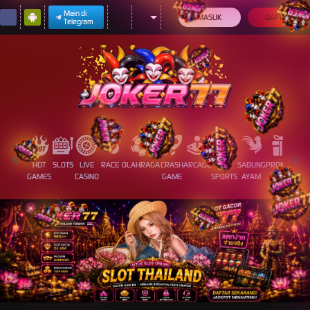
Main di
MASUK
DAFTAR
Telegram
HOT
SLOTS
LIVE
RACE
OLAHRAGA
CRASH
ARCADE
E-
SABUNG
PROMOSI
GAMES
CASINO
GAME
SPORTS
AYAM