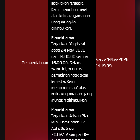
tidak akan tersedia.
Kami memohon maaf
atas ketidaknyamanan
yang mungkin
ditimbulkan.
Pemeliharaan
Terjadwal: Yggdrasil
pada 24-Nov-2026
dari 14.00.00 sampai
Sen, 24-Nov-2026
Pemberitahuan
16.00.00. Selama
14.19.09
waktu ini, Yggdrasil
permainan tidak akan
tersedia. Kami
memohon maaf atas
ketidaknyamanan yang
mungkin ditimbulkan.
Pemeliharaan
Terjadwal: AdvantPlay
Mini Game pada 17-
Agt-2026 dari
20.02.52 sampai 08-