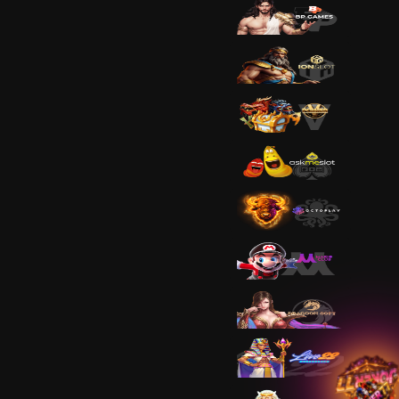
pilla****i
IDR
4,413,450.00
Starlight Princess Super Scatter
sae****9
IDR
4,003,200.00
Mahjong Wins 3 – Black
Scatter
sae****9
IDR
3,881,600.00
Mahjong Wins 3 – Black
Scatter
sae****9
IDR
3,590,300.00
Mahjong Wins 3 – Black
Scatter
pilla****i
IDR
3,440,750.00
Starlight Princess Super Scatter