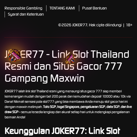
Responsible Gambling
TENTANG KAMI
Pusat Bantuan
Syarat dan Ketentuan
©2026 JOKER77. Hak cipta dilindungi | 18+
JOKER77 - Link Slot Thailand
Resmi dan Situs Gacor 777
Gampang Maxwin
JOKER77 ialah link slot Thailand resmi yang menaungi situs gacor 777 siap memberi
kemenangan mudah dengan bet 200 perak dan kemudahan deposit 10000 atau 10k via
Dana! Nikmati sensasi pola slot777 yang bisa membawa Anda menuju slot gacor hari ini
dengan maxwin melimpah.
Toto SGP, togel Singapore, pengeluaran SGP, data SGP, dan live
draw SGP
—semua tersedia lengkap dan akurat setiap hari untuk melengkapi pengalaman
bermain Anda!
Keunggulan JOKER77: Link Slot