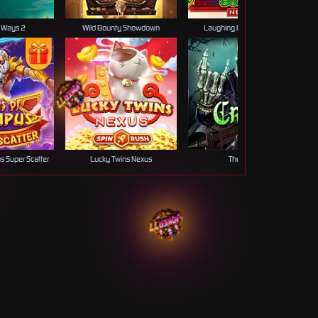
 Ways 2
Wild Bounty Showdown
Laughing Buddha Nexus
s Super Scatter
Lucky Twins Nexus
The Crypt