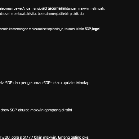
siap membawa Anda menuju
slot gacor hari ini
dengan maxwin melimpah.
nd resmi membuat aktivitas bermain menjadi lebih praktis dan
 meraih kemenangan maksimal setiap harinya, termasuk
toto SGP, togel
Data SGP dan pengeluaran SGP selalu update. Mantap!
e draw SGP akurat, maxwin gampang diraih!
et 200, pola slot777 bikin maxwin. Emang paling oke!