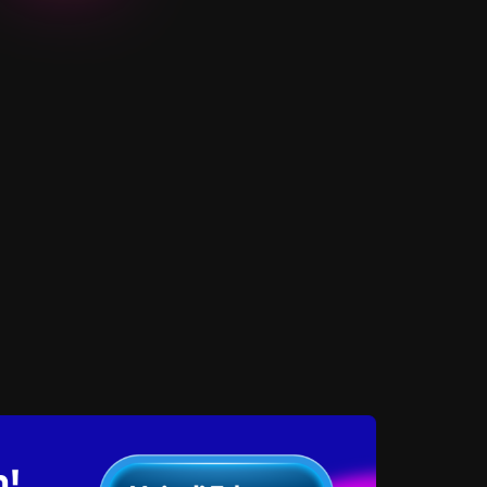
Pindai kod
untuk Un
Android 