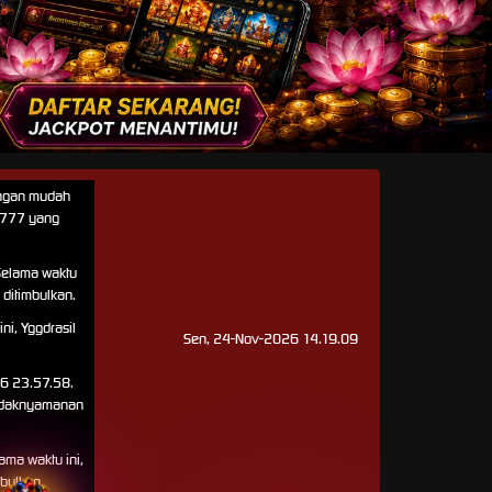
nangan mudah
ot777 yang
Selama waktu
ditimbulkan.
i, Yggdrasil
Sen, 24-Nov-2026 14.19.09
26 23.57.58.
tidaknyamanan
ma waktu ini,
bulkan.