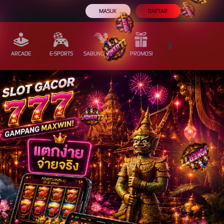
MASUK
DAFTAR
ARCADE
E-SPORTS
SABUNG AYAM
PROMOSI