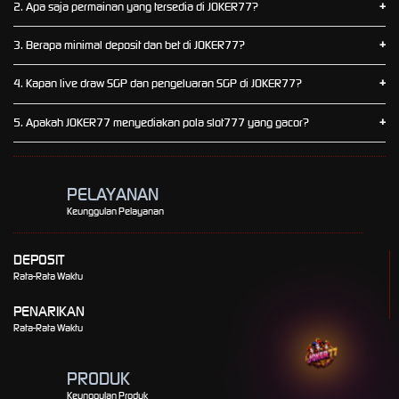
2. Apa saja permainan yang tersedia di JOKER77?
3. Berapa minimal deposit dan bet di JOKER77?
4. Kapan live draw SGP dan pengeluaran SGP di JOKER77?
5. Apakah JOKER77 menyediakan pola slot777 yang gacor?
PELAYANAN
Keunggulan Pelayanan
DEPOSIT
Rata-Rata Waktu
PENARIKAN
Rata-Rata Waktu
PRODUK
Keunggulan Produk