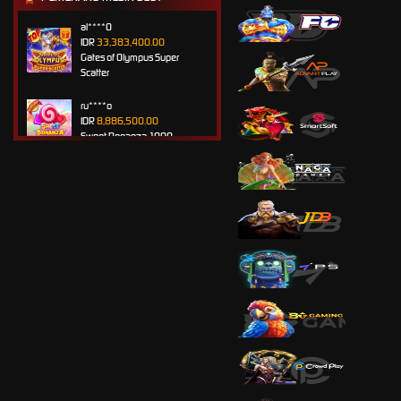
al****0
IDR
33,383,400.00
Gates of Olympus Super
Scatter
ru****o
IDR
8,886,500.00
Sweet Bonanza 1000
sae****9
IDR
7,567,000.00
Mahjong Wins 3 – Black
Scatter
al****0
IDR
5,998,200.00
Gates of Olympus Super
Scatter
sae****9
IDR
4,966,400.00
Mahjong Wins 3 – Black
Scatter