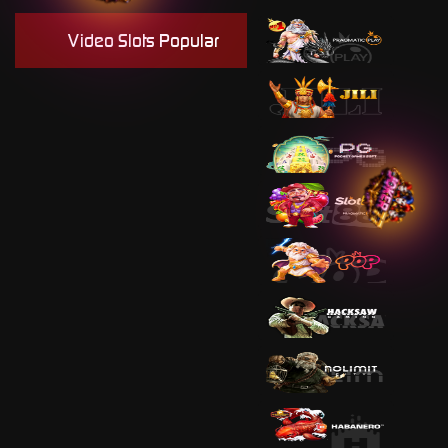
Video Slots Popular