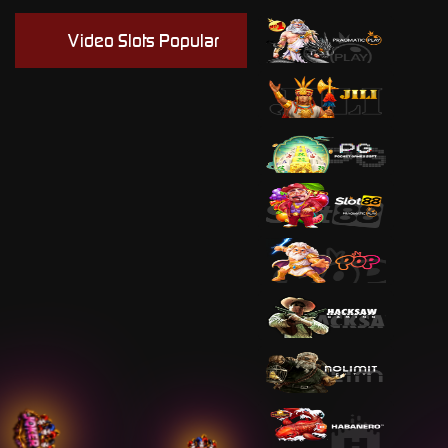
Video Slots Popular