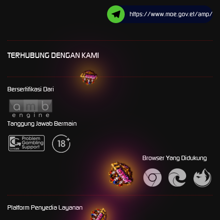
https://www.moe.gov.et/amp/
TERHUBUNG DENGAN KAMI
Bersertifikasi Dari
Tanggung Jawab Bermain
Browser Yang Didukung
Platform Penyedia Layanan