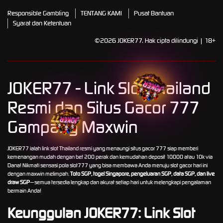
Responsible Gambling
TENTANG KAMI
Pusat Bantuan
Syarat dan Ketentuan
©2026 JOKER77. Hak cipta dilindungi | 18+
JOKER77 - Link Slot Thailand
Resmi dan Situs Gacor 777
Gampang Maxwin
JOKER77 ialah link slot Thailand resmi yang menaungi situs gacor 777 siap memberi
kemenangan mudah dengan bet 200 perak dan kemudahan deposit 10000 atau 10k via
Dana! Nikmati sensasi pola slot777 yang bisa membawa Anda menuju slot gacor hari ini
dengan maxwin melimpah.
Toto SGP, togel Singapore, pengeluaran SGP, data SGP, dan live
draw SGP
—semua tersedia lengkap dan akurat setiap hari untuk melengkapi pengalaman
bermain Anda!
Keunggulan JOKER77: Link Slot