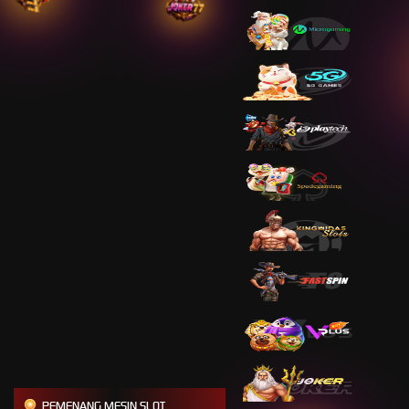
PEMENANG MESIN SLOT