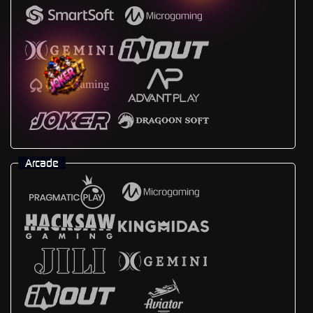
Arcade