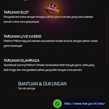
TARUHAN SLOT
Penyedia slot online dengan beragam pilihan game menarik yang memudahkan
pemain untuk mencapai jackpot
TARUHAN LIVE KASINO
Platform Pilihan bagi perusahaan-perusahaan terbaik di dunia, dengan pilihan variasi
game terbanyak
TARUHAN OLAHRAGA
Sportsbook Gaming Platform Terbaik menawarkan lebih banyak game, odds yang
lebih tinggi, dan menyediakan pilihan yang lebih banyak untuk pemain.
BANTUAN & DUKUNGAN
Servis Lainnya
https://www.moe.gov.et/amp/