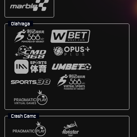
Olahraga
Crash Game