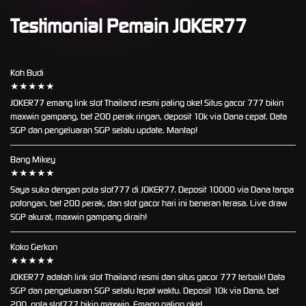
Testimonial Pemain JOKER77
Koh Budi
★★★★★
JOKER77 emang link slot Thailand resmi paling oke! Situs gacor 777 bikin
maxwin gampang, bet 200 perak ringan, deposit 10k via Dana cepat. Data
SGP dan pengeluaran SGP selalu update. Mantap!
Bang Mikey
★★★★★
Saya suka dengan pola slot777 di JOKER77. Deposit 10000 via Dana tanpa
potongan, bet 200 perak, dan slot gacor hari ini beneran terasa. Live draw
SGP akurat, maxwin gampang diraih!
Koko Gerkon
★★★★★
JOKER77 adalah link slot Thailand resmi dan situs gacor 777 terbaik! Data
SGP dan pengeluaran SGP selalu tepat waktu. Deposit 10k via Dana, bet
200, pola slot777 bikin maxwin. Emang paling oke!