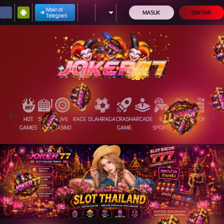
Main di
MASUK
DAFTAR
Telegram
HOT
SLOTS
LIVE
RACE
OLAHRAGA
CRASH
ARCADE
E-
SABUNG
PROMOSI
GAMES
CASINO
GAME
SPORTS
AYAM