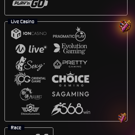
Live Casino
Race