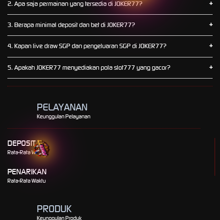
2. Apa saja permainan yang tersedia di JOKER77?
3. Berapa minimal deposit dan bet di JOKER77?
4. Kapan live draw SGP dan pengeluaran SGP di JOKER77?
5. Apakah JOKER77 menyediakan pola slot777 yang gacor?
PELAYANAN
Keunggulan Pelayanan
DEPOSIT
Rata-Rata Waktu
PENARIKAN
Rata-Rata Waktu
PRODUK
Keunggulan Produk