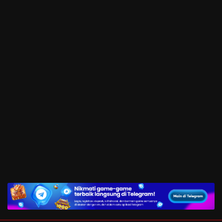
J
P
A