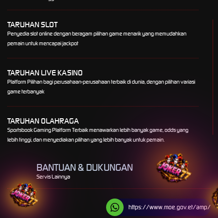
TARUHAN SLOT
Penyedia slot online dengan beragam pilihan game menarik yang memudahkan
pemain untuk mencapai jackpot
TARUHAN LIVE KASINO
Platform Pilihan bagi perusahaan-perusahaan terbaik di dunia, dengan pilihan variasi
game terbanyak
TARUHAN OLAHRAGA
Sportsbook Gaming Platform Terbaik menawarkan lebih banyak game, odds yang
lebih tinggi, dan menyediakan pilihan yang lebih banyak untuk pemain.
BANTUAN & DUKUNGAN
Servis Lainnya
https://www.moe.gov.et/amp/