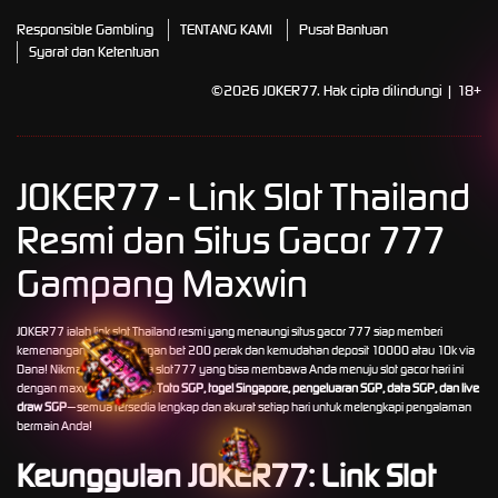
Responsible Gambling
TENTANG KAMI
Pusat Bantuan
Syarat dan Ketentuan
©2026 JOKER77. Hak cipta dilindungi | 18+
JOKER77 - Link Slot Thailand
Resmi dan Situs Gacor 777
Gampang Maxwin
JOKER77 ialah link slot Thailand resmi yang menaungi situs gacor 777 siap memberi
kemenangan mudah dengan bet 200 perak dan kemudahan deposit 10000 atau 10k via
Dana! Nikmati sensasi pola slot777 yang bisa membawa Anda menuju slot gacor hari ini
dengan maxwin melimpah.
Toto SGP, togel Singapore, pengeluaran SGP, data SGP, dan live
draw SGP
—semua tersedia lengkap dan akurat setiap hari untuk melengkapi pengalaman
bermain Anda!
Keunggulan JOKER77: Link Slot