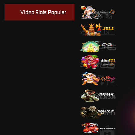
Video Slots Popular