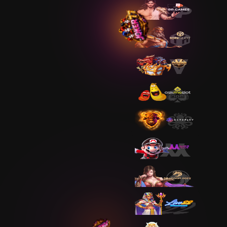
pilla****i
IDR
4,413,450.00
Starlight Princess Super Scatter
sae****9
IDR
4,003,200.00
Mahjong Wins 3 – Black
Scatter
sae****9
IDR
3,881,600.00
Mahjong Wins 3 – Black
Scatter
sae****9
IDR
3,590,300.00
Mahjong Wins 3 – Black
Scatter
pilla****i
IDR
3,440,750.00
Starlight Princess Super Scatter