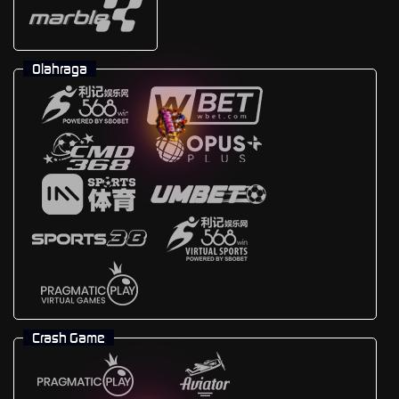
Olahraga
Crash Game