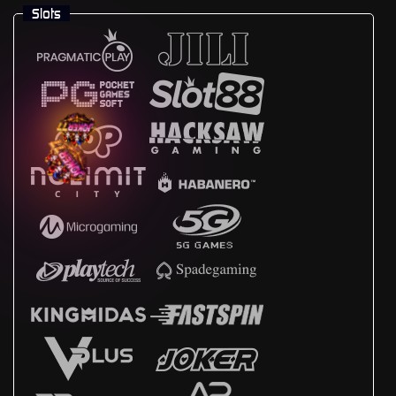
Slots