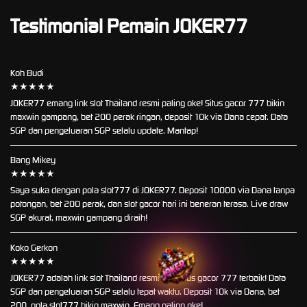
Testimonial Pemain JOKER77
Koh Budi
★★★★★
JOKER77 emang link slot Thailand resmi paling oke! Situs gacor 777 bikin
maxwin gampang, bet 200 perak ringan, deposit 10k via Dana cepat. Data
SGP dan pengeluaran SGP selalu update. Mantap!
Bang Mikey
★★★★★
Saya suka dengan pola slot777 di JOKER77. Deposit 10000 via Dana tanpa
potongan, bet 200 perak, dan slot gacor hari ini beneran terasa. Live draw
SGP akurat, maxwin gampang diraih!
Koko Gerkon
★★★★★
JOKER77 adalah link slot Thailand resmi dan situs gacor 777 terbaik! Data
SGP dan pengeluaran SGP selalu tepat waktu. Deposit 10k via Dana, bet
200, pola slot777 bikin maxwin. Emang paling oke!