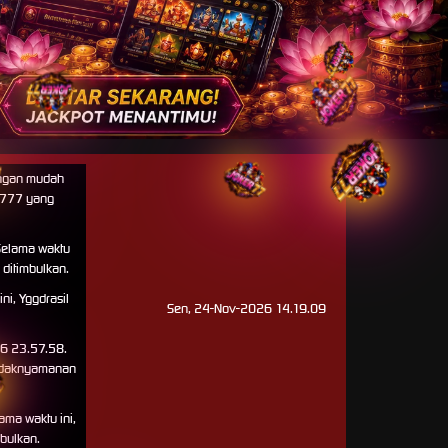
nangan mudah
ot777 yang
Selama waktu
ditimbulkan.
i, Yggdrasil
Sen, 24-Nov-2026 14.19.09
26 23.57.58.
tidaknyamanan
ma waktu ini,
bulkan.