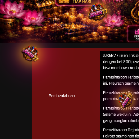
JOKER77 ialah link 
dengan bet 200 pera
bisa membawa Anda me
Pemeliharaan Terjad
ini, Playtech perma
Pemeliharaan Terjad
Pemberitahuan
permainan tidak aka
Pemeliharaan Terjad
Selama waktu ini, A
yang mungkin ditimb
Pemeliharaan Terjad
Fairbet permainan t