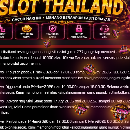
slot thailand resmi yang menaungi situs slot gacor 777 yang siap memberi keme
k dan kemudahan deposit 10000 atau 10k via Dana dan nikmati sensasi pola sl
nuju slot gacor hari ini.
wal: Playtech pada 21-Nov-2026 dari 17.01.28 sampai 28-Nov-2026 18.01.28. 
inan tidak akan tersedia. Kami memohon maaf atas ketidaknyamanan yang mungkin 
wal: Yggdrasil pada 24-Nov-2026 dari 14.00.00 sampai 16.00.00. Selama waktu in
n tersedia. Kami memohon maaf atas ketidaknyamanan yang mungkin ditimbulkan.
wal: AdvantPlay Mini Game pada 17-Agt-2026 dari 20.02.52 sampai 08-Agt-20
dvantPlay Mini Game permainan tidak akan tersedia. Kami memohon maaf atas ke
ulkan.
wal: Fairbet pada 14-Jan-2026 dari 12.00.00 sampai 01-Jan-2026 00.00.00. Sela
idak akan tersedia. Kami memohon maaf atas ketidaknyamanan yang mungkin ditim