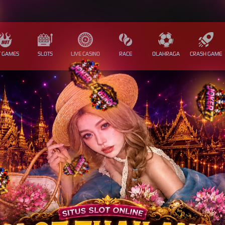
T GAMES
SLOTS
LIVE CASINO
RACE
OLAHRAGA
CRASH GAME