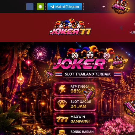
Main di Telegram
HO