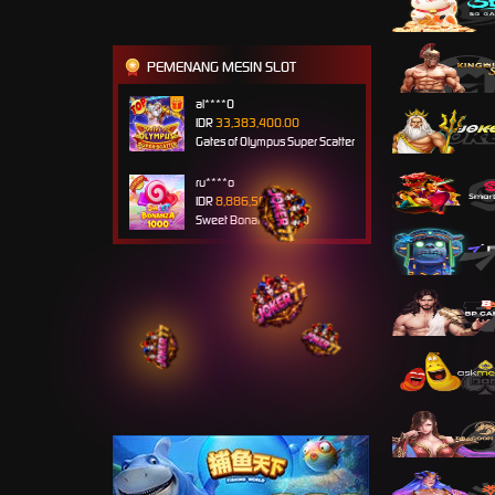
PEMENANG MESIN SLOT
al****0
IDR
33,383,400.00
Gates of Olympus Super Scatter
ru****o
IDR
8,886,500.00
Sweet Bonanza 1000
sae****9
IDR
7,567,000.00
Mahjong Wins 3 – Black Scatter
al****0
IDR
5,998,200.00
Gates of Olympus Super Scatter
sae****9
IDR
4,966,400.00
Mahjong Wins 3 – Black Scatter