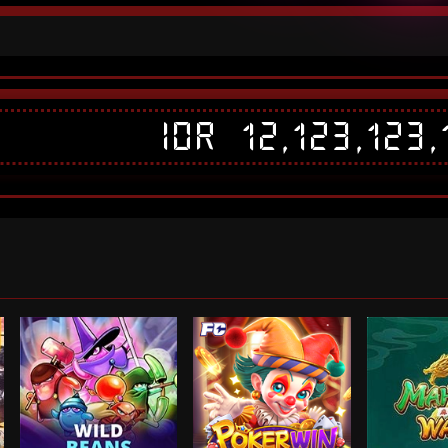
IDR 12,123,123,