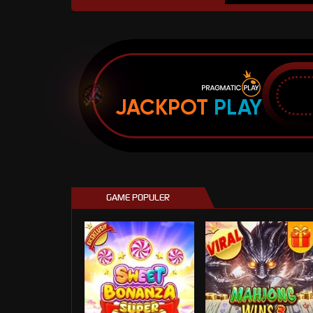
JACKPOT
PLAY
GAME POPULER