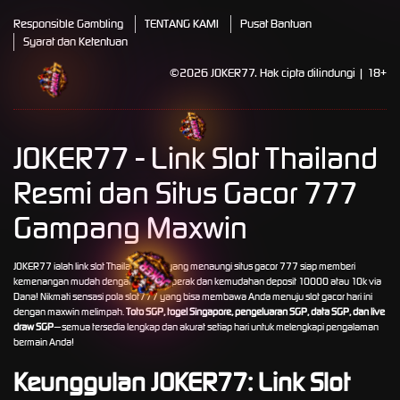
Responsible Gambling
TENTANG KAMI
Pusat Bantuan
Syarat dan Ketentuan
©2026 JOKER77. Hak cipta dilindungi | 18+
JOKER77 - Link Slot Thailand
Resmi dan Situs Gacor 777
Gampang Maxwin
JOKER77 ialah link slot Thailand resmi yang menaungi situs gacor 777 siap memberi
kemenangan mudah dengan bet 200 perak dan kemudahan deposit 10000 atau 10k via
Dana! Nikmati sensasi pola slot777 yang bisa membawa Anda menuju slot gacor hari ini
dengan maxwin melimpah.
Toto SGP, togel Singapore, pengeluaran SGP, data SGP, dan live
draw SGP
—semua tersedia lengkap dan akurat setiap hari untuk melengkapi pengalaman
bermain Anda!
Keunggulan JOKER77: Link Slot