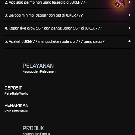
2. Apa saja permainan yang tersedia di JOKER77?
3. Berapa minimal deposit dan bet di JOKER77?
4. Kapan live draw SGP dan pengeluaran SGP di JOKER77?
5. Apakah JOKER77 menyediakan pola slot777 yang gacor?
PELAYANAN
Keunggulan Pelayanan
DEPOSIT
Rata-Rata Waktu
PENARIKAN
Rata-Rata Waktu
PRODUK
Keunggulan Produk