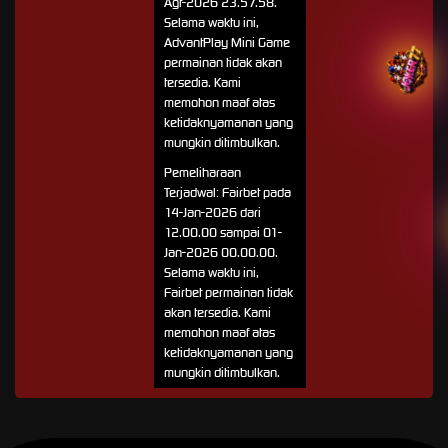
Agt-2026 23.57.58.
Selama waktu ini,
AdvantPlay Mini Game
permainan tidak akan
tersedia. Kami
memohon maaf atas
ketidaknyamanan yang
mungkin ditimbulkan.
Pemeliharaan
Terjadwal: Fairbet pada
14-Jan-2026 dari
12.00.00 sampai 01-
Jan-2026 00.00.00.
Selama waktu ini,
Fairbet permainan tidak
akan tersedia. Kami
memohon maaf atas
ketidaknyamanan yang
mungkin ditimbulkan.