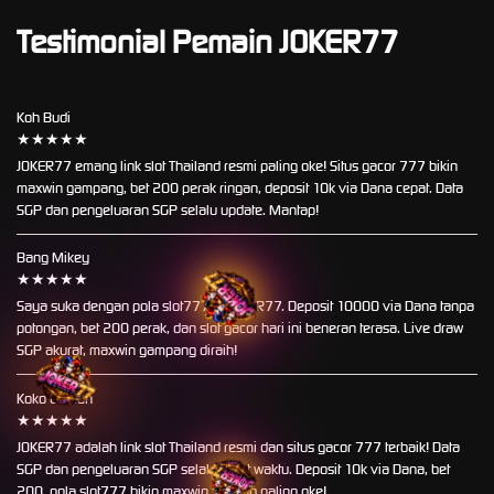
Testimonial Pemain JOKER77
Koh Budi
★★★★★
JOKER77 emang link slot Thailand resmi paling oke! Situs gacor 777 bikin
maxwin gampang, bet 200 perak ringan, deposit 10k via Dana cepat. Data
SGP dan pengeluaran SGP selalu update. Mantap!
Bang Mikey
★★★★★
Saya suka dengan pola slot777 di JOKER77. Deposit 10000 via Dana tanpa
potongan, bet 200 perak, dan slot gacor hari ini beneran terasa. Live draw
SGP akurat, maxwin gampang diraih!
Koko Gerkon
★★★★★
JOKER77 adalah link slot Thailand resmi dan situs gacor 777 terbaik! Data
SGP dan pengeluaran SGP selalu tepat waktu. Deposit 10k via Dana, bet
200, pola slot777 bikin maxwin. Emang paling oke!