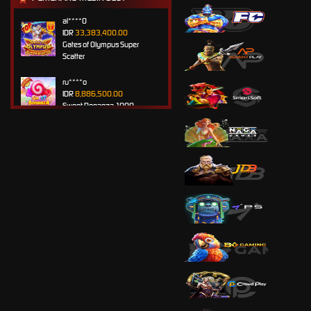
al****0
IDR
33,383,400.00
Gates of Olympus Super
Scatter
ru****o
IDR
8,886,500.00
Sweet Bonanza 1000
sae****9
IDR
7,567,000.00
Mahjong Wins 3 – Black
Scatter
al****0
IDR
5,998,200.00
Gates of Olympus Super
Scatter
sae****9
IDR
4,966,400.00
Mahjong Wins 3 – Black
Scatter