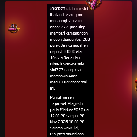
JOKER77 ialah link slot
thailand resmi yang
menaungi situs slot
gacor 777 yang siap
memberi kemenangan
mudah dengan bet 200
perak dan kemudahan
deposit 10000 atau
10k via Dana dan
nikmati sensasi pola
slot777 yang bisa
membawa Anda
menuju slot gacor hari
ini.
Pemeliharaan
Terjadwal: Playtech
pada 21-Nov-2026 dari
17.01.28 sampai 28-
Nov-2026 18.01.28.
Selama waktu ini,
Playtech permainan