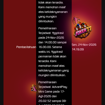
tidak akan tersedia.
Kami memohon maaf
atas ketidaknyamanan
yang mungkin
ditimbulkan.
Pemeliharaan
Terjadwal: Yggdrasil
pada 24-Nov-2026
dari 14.00.00 sampai
Sen, 24-Nov-2026
Pemberitahuan
16.00.00. Selama
14.19.09
waktu ini, Yggdrasil
permainan tidak akan
tersedia. Kami
memohon maaf atas
ketidaknyamanan yang
mungkin ditimbulkan.
Pemeliharaan
Terjadwal: AdvantPlay
Mini Game pada 17-
Agt-2026 dari
20.02.52 sampai 08-