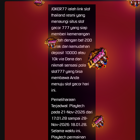
JOKER77 ialah link slot
thailand resmi yang
menaungi situs slot
gacor 777 yang siap
memberi kemenangan
mudah dengan bet 200
perak dan kemudahan
deposit 10000 atau
10k via Dana dan
nikmati sensasi pola
slot777 yang bisa
membawa Anda
menuju slot gacor hari
ini.
Pemeliharaan
Terjadwal: Playtech
pada 21-Nov-2026 dari
17.01.28 sampai 28-
Nov-2026 18.01.28.
Selama waktu ini,
Playtech permainan