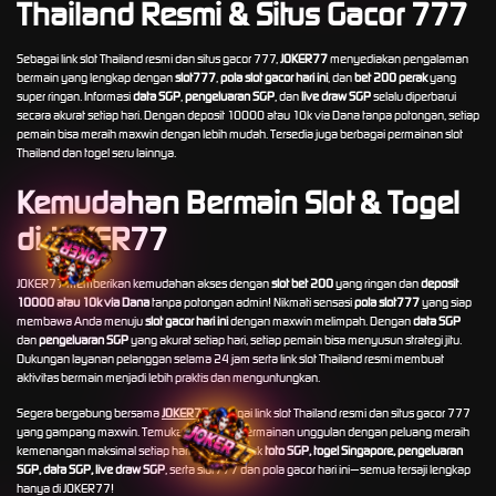
Thailand Resmi & Situs Gacor 777
Sebagai link slot Thailand resmi dan situs gacor 777,
JOKER77
menyediakan pengalaman
bermain yang lengkap dengan
slot777
,
pola slot gacor hari ini
, dan
bet 200 perak
yang
super ringan. Informasi
data SGP
,
pengeluaran SGP
, dan
live draw SGP
selalu diperbarui
secara akurat setiap hari. Dengan deposit 10000 atau 10k via Dana tanpa potongan, setiap
pemain bisa meraih maxwin dengan lebih mudah. Tersedia juga berbagai permainan slot
Thailand dan togel seru lainnya.
Kemudahan Bermain Slot & Togel
di JOKER77
JOKER77 memberikan kemudahan akses dengan
slot bet 200
yang ringan dan
deposit
10000 atau 10k via Dana
tanpa potongan admin! Nikmati sensasi
pola slot777
yang siap
membawa Anda menuju
slot gacor hari ini
dengan maxwin melimpah. Dengan
data SGP
dan
pengeluaran SGP
yang akurat setiap hari, setiap pemain bisa menyusun strategi jitu.
Dukungan layanan pelanggan selama 24 jam serta link slot Thailand resmi membuat
aktivitas bermain menjadi lebih praktis dan menguntungkan.
Segera bergabung bersama
JOKER77
sebagai link slot Thailand resmi dan situs gacor 777
yang gampang maxwin. Temukan berbagai permainan unggulan dengan peluang meraih
kemenangan maksimal setiap harinya, termasuk
toto SGP, togel Singapore, pengeluaran
SGP, data SGP, live draw SGP
, serta slot777 dan pola gacor hari ini—semua tersaji lengkap
hanya di JOKER77!