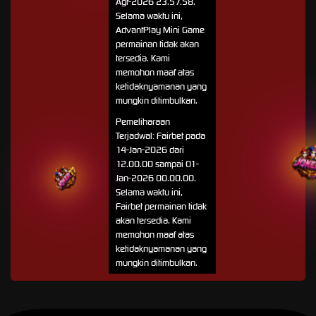
Agt-2026 23.57.58.
Selama waktu ini,
AdvantPlay Mini Game
permainan tidak akan
tersedia. Kami
memohon maaf atas
ketidaknyamanan yang
mungkin ditimbulkan.
Pemeliharaan
Terjadwal: Fairbet pada
14-Jan-2026 dari
12.00.00 sampai 01-
Jan-2026 00.00.00.
Selama waktu ini,
Fairbet permainan tidak
akan tersedia. Kami
memohon maaf atas
ketidaknyamanan yang
mungkin ditimbulkan.