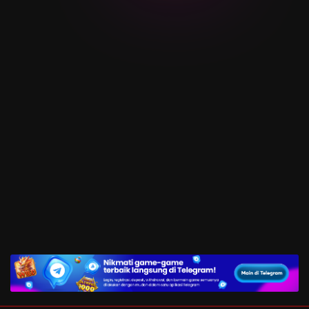
J
P
A