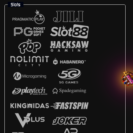
Slots