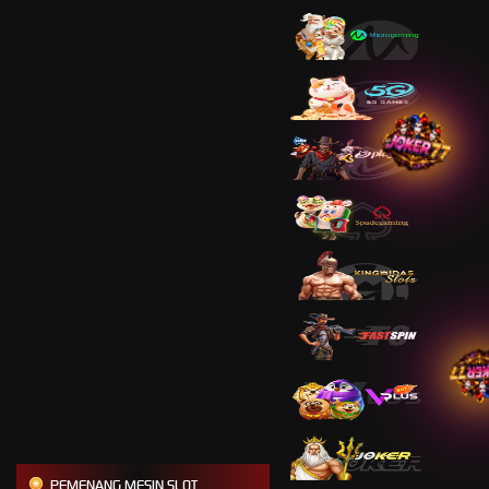
PEMENANG MESIN SLOT