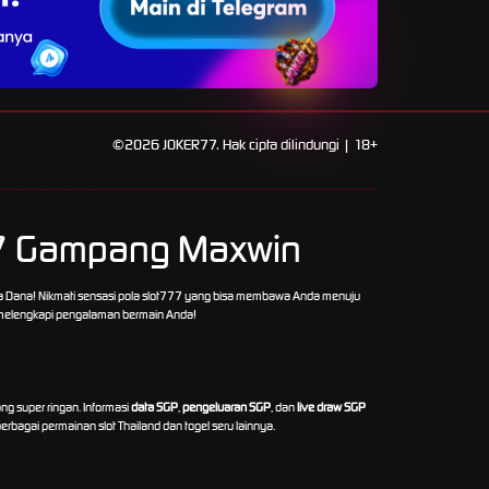
©2026 JOKER77. Hak cipta dilindungi | 18+
777 Gampang Maxwin
ia Dana! Nikmati sensasi pola slot777 yang bisa membawa Anda menuju
k melengkapi pengalaman bermain Anda!
ng super ringan. Informasi
data SGP
,
pengeluaran SGP
, dan
live draw SGP
rbagai permainan slot Thailand dan togel seru lainnya.