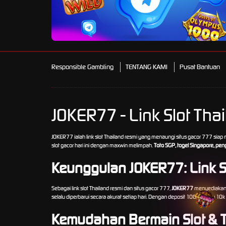
Responsible Gambling
TENTANG KAMI
Pusat Bantuan
JOKER77 - Link Slot Th
JOKER77 ialah link slot Thailand resmi yang menaungi situs gacor 777 
slot gacor hari ini dengan maxwin melimpah.
Toto SGP, togel Singapore, pen
Keunggulan JOKER77: Link Sl
Sebagai link slot Thailand resmi dan situs gacor 777,
JOKER77
menyediakan
selalu diperbarui secara akurat setiap hari. Dengan deposit 10000 atau 10
Kemudahan Bermain Slot & T