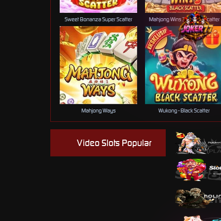
Sweet Bonanza Super Scatter
Mahjong Wins 3 – Black Scatter
Mahjong Ways
Wukong - Black Scatter
Video Slots Popular