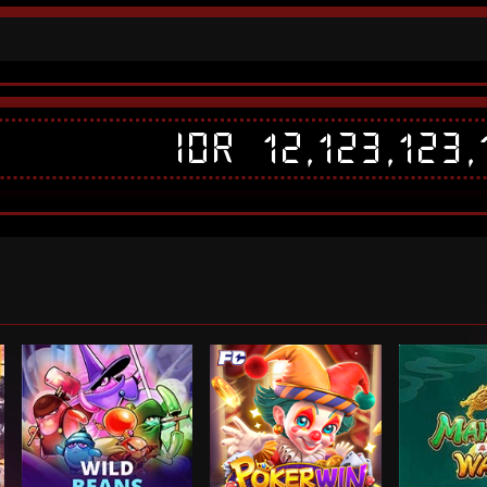
IDR 12,123,123,