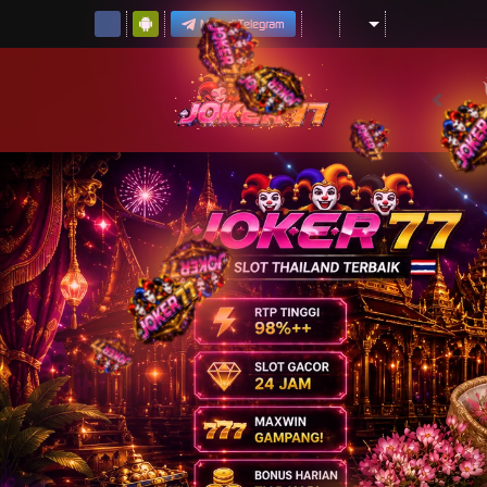
Main di Telegram
HO