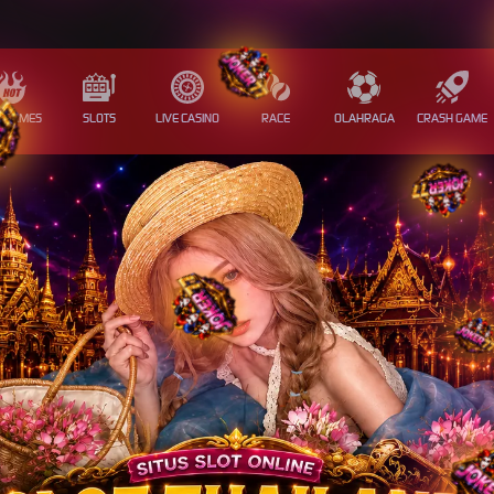
T GAMES
SLOTS
LIVE CASINO
RACE
OLAHRAGA
CRASH GAME