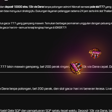
 dan
deposit 10000 atau 10k via Dana
tanpa potongan admin! Nikmati sensasi
pola slot777
yang 
main bisa menyusun strategi jitu. Dukungan layanan pelanggan selama 24 jam serta link slot Thaila
an situs gacor 777 yang gampang maxwin. Temukan berbagai permainan unggulan dengan peluang
ola gacor hari ini—semua tersaji lengkap hanya di JOKER77!
7
or 777 bikin maxwin gampang, bet 200 perak ringan, deposit 10k via Dana cepat. 
Dana tanpa potongan, bet 200 perak, dan slot gacor hari ini beneran terasa. Liv
erbaik! Data SGP dan pengeluaran SGP selalu tepat waktu. Deposit 10k via Dana, b