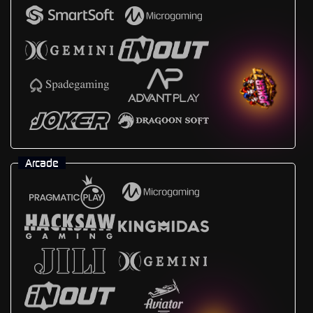
Arcade