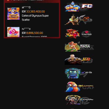
al****0
IDR
33,383,400.00
Gates of Olympus Super
Scatter
ru****o
IDR
8,886,500.00
Sweet Bonanza 1000
sae****9
IDR
7,567,000.00
Mahjong Wins 3 – Black
Scatter
al****0
IDR
5,998,200.00
Gates of Olympus Super
Scatter
sae****9
IDR
4,966,400.00
Mahjong Wins 3 – Black
Scatter