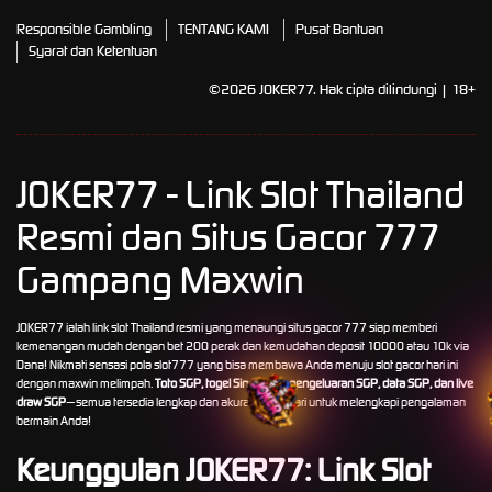
Responsible Gambling
TENTANG KAMI
Pusat Bantuan
Syarat dan Ketentuan
©2026 JOKER77. Hak cipta dilindungi | 18+
JOKER77 - Link Slot Thailand
Resmi dan Situs Gacor 777
Gampang Maxwin
JOKER77 ialah link slot Thailand resmi yang menaungi situs gacor 777 siap memberi
kemenangan mudah dengan bet 200 perak dan kemudahan deposit 10000 atau 10k via
Dana! Nikmati sensasi pola slot777 yang bisa membawa Anda menuju slot gacor hari ini
dengan maxwin melimpah.
Toto SGP, togel Singapore, pengeluaran SGP, data SGP, dan live
draw SGP
—semua tersedia lengkap dan akurat setiap hari untuk melengkapi pengalaman
bermain Anda!
Keunggulan JOKER77: Link Slot