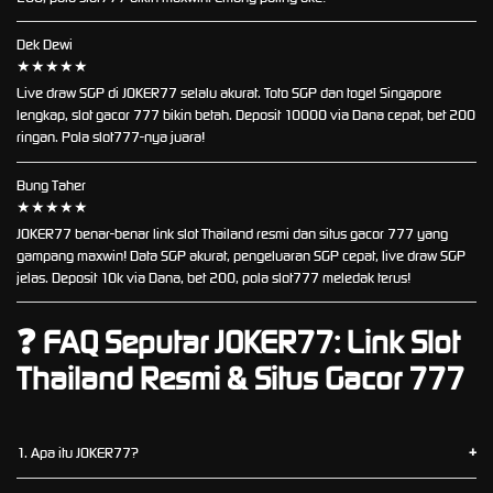
Dek Dewi
★★★★★
Live draw SGP di JOKER77 selalu akurat. Toto SGP dan togel Singapore
lengkap, slot gacor 777 bikin betah. Deposit 10000 via Dana cepat, bet 200
ringan. Pola slot777-nya juara!
Bung Taher
★★★★★
JOKER77 benar-benar link slot Thailand resmi dan situs gacor 777 yang
gampang maxwin! Data SGP akurat, pengeluaran SGP cepat, live draw SGP
jelas. Deposit 10k via Dana, bet 200, pola slot777 meledak terus!
❓ FAQ Seputar JOKER77: Link Slot
Thailand Resmi & Situs Gacor 777
1. Apa itu JOKER77?